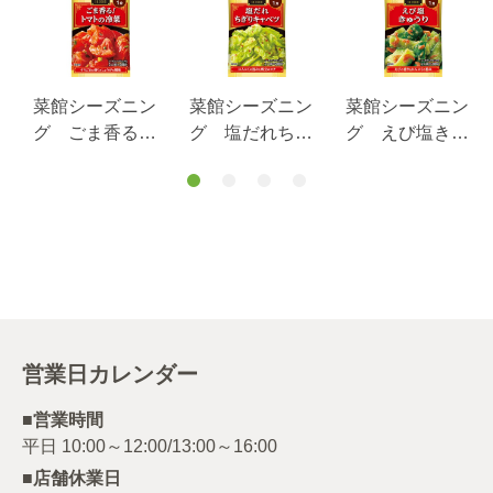
菜館シーズニン
菜館シーズニン
菜館シーズニン
グ ごま香るト
グ 塩だれちぎ
グ えび塩きゅ
マトの冷菜 １
りキャベツ ８
うり １０ｇ
０.８ｇ
ｇ
営業日カレンダー
■営業時間
■店舗休業日