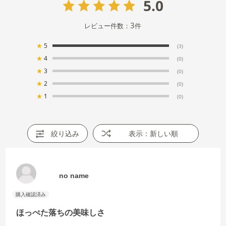
5.0
3
レビュー件数：
件
★
5
(3)
★
4
(0)
★
3
(0)
★
2
(0)
★
1
(0)
絞り込み
表示：新しい順
no name
ほっぺた落ちの美味しさ