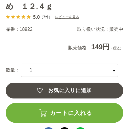
め １２.４ｇ
5.0
（3件）
レビューを見る
品番：
18922
取り扱い状況：
販売中
149円
販売価格：
（税込）
数量：
お気に入りに追加
カートに入れる