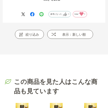
にあげてます。
参考になった
0
Like!
0
絞り込み
表示：新しい順
この商品を見た人はこんな商
品も見ています