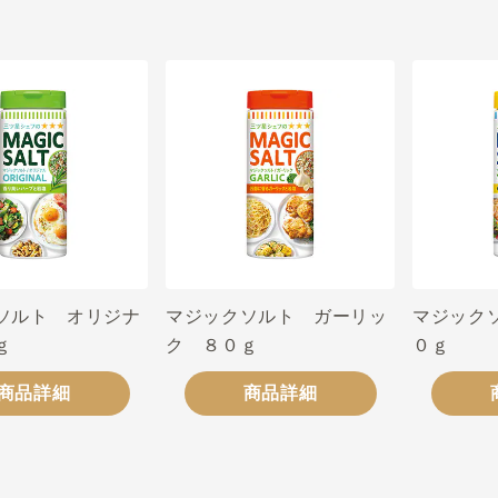
ソルト オリジナ
マジックソルト ガーリッ
マジック
ｇ
ク ８０ｇ
０ｇ
商品詳細
商品詳細