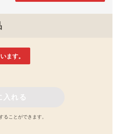
品
ています。
することができます。