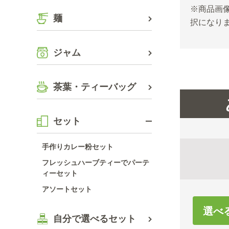
※商品画像
麺
択になり
ジャム
茶葉・ティーバッグ
セット
手作りカレー粉セット
フレッシュハーブティーでパーテ
ィーセット
アソートセット
選べ
自分で選べるセット