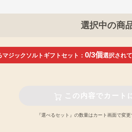
選択中の商
0
/3個
るマジックソルトギフトセット：
選択され
『選べるセット』の数量はカート画面で変更