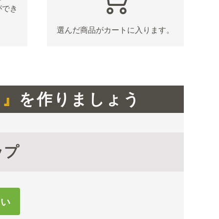
ができ
選んだ商品がカートに入ります。
ト』
を作りましょう
ップ
さい