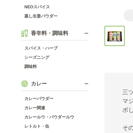
NEOスパイス
蒸し生姜パウダー
香辛料・調味料
スパイス・ハーブ
シーズニング
調味料
カレー
三
カレーパウダー
マ
カレー関連
ボ
カレールウ・パウダールウ
レトルト・缶
そ