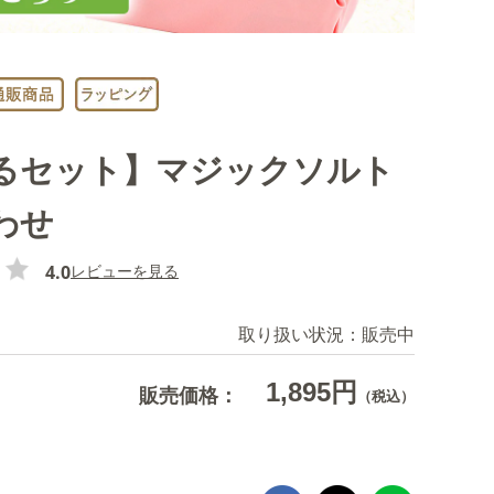
るセット】マジックソルト
わせ
4.0
レビューを見る
取り扱い状況：
販売中
1,895円
販売価格：
（税込）