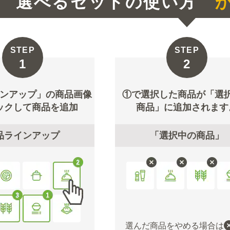
選べるセットの使い方
か
STEP
STEP
ンアップ」の商品画像
①で選択した商品が「選
ックして商品を追加
商品」に追加されます
品ラインアップ
「選択中の商品」
選んだ商品をやめる場合は