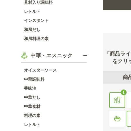
具材入り調味料
レトルト
インスタント
和風だし
和風料理の素
「商品ライ
中華・エスニック
をクリ
オイスターソース
商
中華調味料
香味油
中華だし
中華食材
料理の素
レトルト