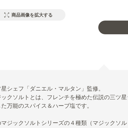
商品画像を拡大する
ツ星シェフ「ダニエル・マルタン」監修。
ジックソルトとは、フレンチを極めた伝説の三ツ星
した万能のスパイス＆ハーブ塩です。
のマジックソルトシリーズの４種類（マジックソル