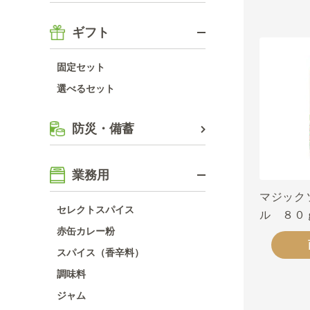
ギフト
固定セット
選べるセット
防災・備蓄
業務用
マジック
セレクトスパイス
ル ８０
赤缶カレー粉
スパイス（香辛料）
調味料
ジャム