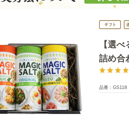
【選べ
詰め合
品番：
GS118