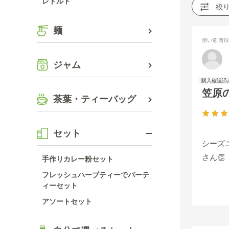
レトルト
絞
麺
使い道
:普
ジャム
笠原
茶葉・ティーバッグ
セット
シーズ
さん👏
手作りカレー粉セット
フレッシュハーブティーでパーテ
ィーセット
アソートセット