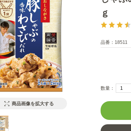
ｇ
品番：
18511
数量：
商品画像を拡大する