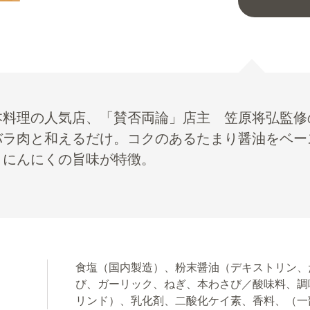
本料理の人気店、「賛否両論」店主 笠原将弘監修
バラ肉と和えるだけ。コクのあるたまり醤油をベー
、にんにくの旨味が特徴。
食塩（国内製造）、粉末醤油（デキストリン、
び、ガーリック、ねぎ、本わさび／酸味料、調
リンド）、乳化剤、二酸化ケイ素、香料、（一