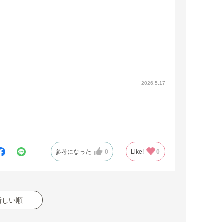
2026.5.17
参考になった
0
Like!
0
新しい順