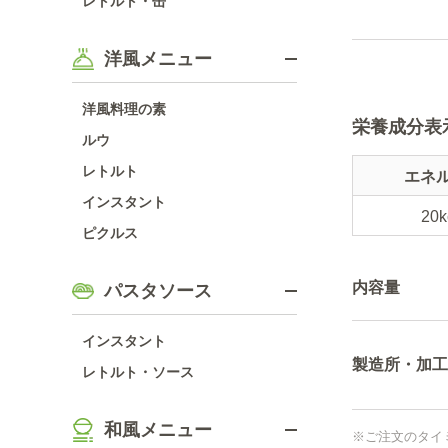
レトルト・缶
洋風メニュー
洋風料理の素
栄養成分表
ルウ
レトルト
エネ
インスタント
20k
ピクルス
内容量
パスタソース
インスタント
製造所・加工
レトルト・ソース
和風メニュー
※ご注文のタイ