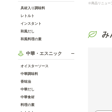
※商品リニュー
具材入り調味料
レトルト
インスタント
和風だし
み
和風料理の素
中華・エスニック
オイスターソース
中華調味料
香味油
中華だし
中華食材
料理の素