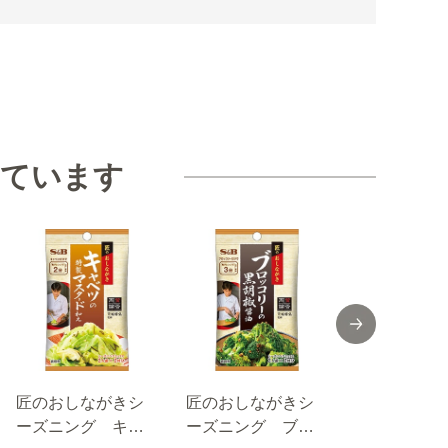
見ています
匠のおしながきシ
匠のおしながきシ
匠のおしな
ーズニング キャ
ーズニング ブロ
ーズニング