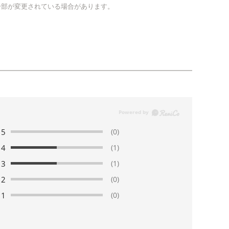
一部が変更されている場合があります。
5
(0)
4
(1)
3
(1)
2
(0)
1
(0)