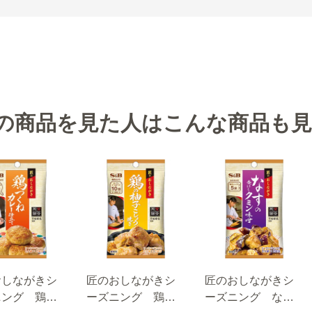
の商品を見た人はこんな商品も
おしながきシ
匠のおしながきシ
匠のおしながきシ
ニング 鶏つ
ーズニング 鶏の
ーズニング なす