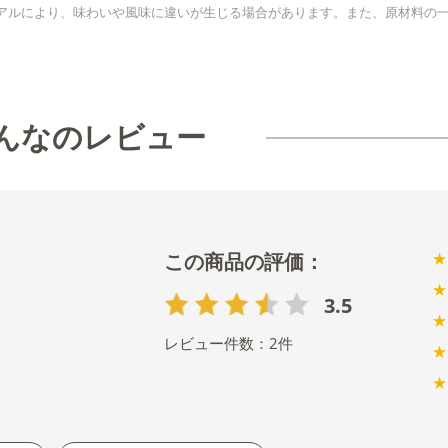
アルにより、味わいや風味に違いが生じる場合があります。また、原材料の
んなのレビュー
★
★
3.5
★
レビュー件数：
2
件
★
★