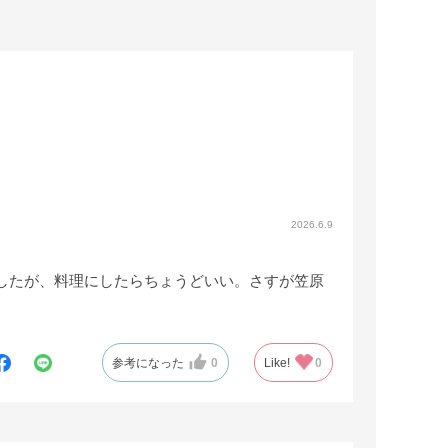
2026.6.9
したが、料理にしたらちょうどいい。さすが笠原
参考になった
0
Like!
0