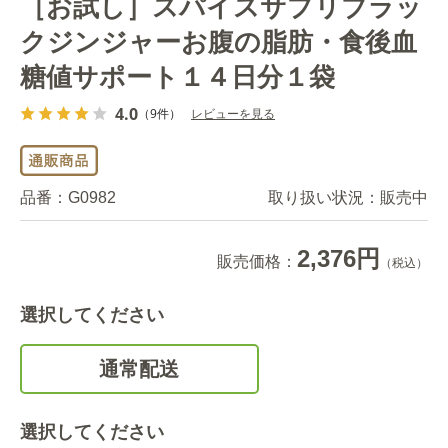
［お試し］スパイスサプリブラッ
クジンジャーお腹の脂肪・食後血
糖値サポート１４日分１袋
4.0
（9件）
レビューを見る
品番：
G0982
取り扱い状況：
販売中
2,376円
販売価格：
（税込）
選択してください
通常配送
選択してください