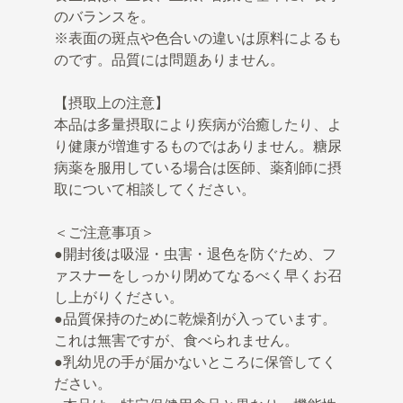
のバランスを。
※表面の斑点や色合いの違いは原料によるも
のです。品質には問題ありません。
【摂取上の注意】
本品は多量摂取により疾病が治癒したり、よ
り健康が増進するものではありません。糖尿
病薬を服用している場合は医師、薬剤師に摂
取について相談してください。
＜ご注意事項＞
●開封後は吸湿・虫害・退色を防ぐため、フ
ァスナーをしっかり閉めてなるべく早くお召
し上がりください。
●品質保持のために乾燥剤が入っています。
これは無害ですが、食べられません。
●乳幼児の手が届かないところに保管してく
ださい。