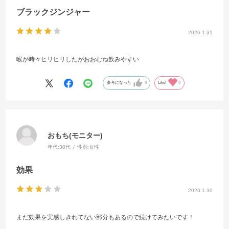
ブラックジンジャー
2026.1.31
喉が時々ヒリヒリしたがおおむね飲みやすい
参考になった
0
Like!
0
おもち(モニター)
年代:
30代
性別:
女性
効果
2026.1.30
まだ効果を実感しきれてない部分もあるので続けてみたいです！