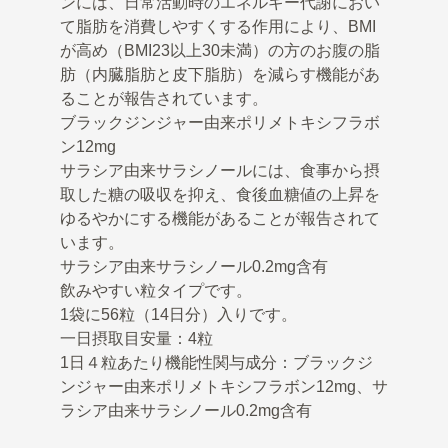
ンには、日常活動時のエネルギー代謝におい
て脂肪を消費しやすくする作用により、BMI
が高め（BMI23以上30未満）の方のお腹の脂
肪（内臓脂肪と皮下脂肪）を減らす機能があ
ることが報告されています。
ブラックジンジャー由来ポリメトキシフラボ
ン12mg
サラシア由来サラシノールには、食事から摂
取した糖の吸収を抑え、食後血糖値の上昇を
ゆるやかにする機能があることが報告されて
います。
サラシア由来サラシノール0.2mg含有
飲みやすい粒タイプです。
1袋に56粒（14日分）入りです。
一日摂取目安量：4粒
1日４粒あたり機能性関与成分：ブラックジ
ンジャー由来ポリメトキシフラボン12mg、サ
ラシア由来サラシノール0.2mg含有