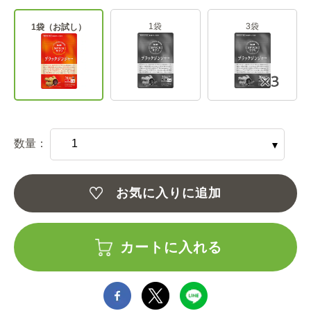
1袋
3袋
1袋（お試し）
数量：
お気に入りに追加
カートに入れる