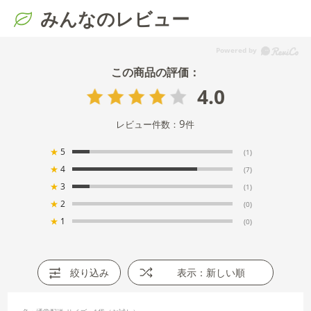
みんなのレビュー
4.0
9
レビュー件数：
件
★
5
(1)
★
4
(7)
★
3
(1)
★
2
(0)
★
1
(0)
絞り込み
表示：新しい順