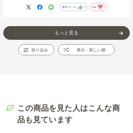
参考になった
0
Like!
0
もっと見る
絞り込み
表示：新しい順
この商品を見た人はこんな商
品も見ています