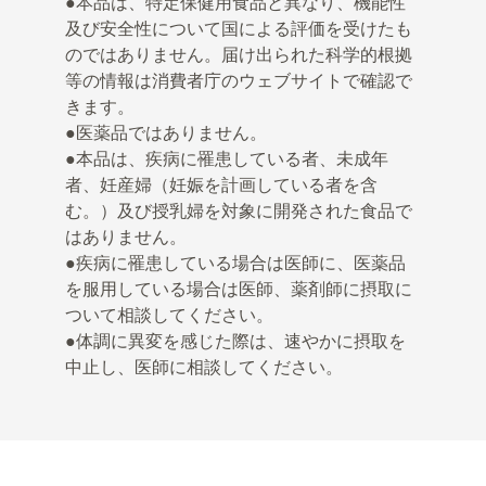
●本品は、特定保健用食品と異なり、機能性
及び安全性について国による評価を受けたも
のではありません。届け出られた科学的根拠
等の情報は消費者庁のウェブサイトで確認で
きます。
●医薬品ではありません。
●本品は、疾病に罹患している者、未成年
者、妊産婦（妊娠を計画している者を含
む。）及び授乳婦を対象に開発された食品で
はありません。
●疾病に罹患している場合は医師に、医薬品
を服用している場合は医師、薬剤師に摂取に
ついて相談してください。
●体調に異変を感じた際は、速やかに摂取を
中止し、医師に相談してください。