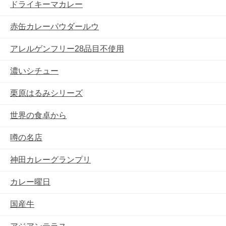
ドライキーマカレー
赤缶カレーパウダールウ
アレルゲンフリー28品目不使用
濃いシチュー
栗原はるみシリーズ
世界の食卓から
噂の名店
神田カレーグランプリ
カレー曜日
国産牛