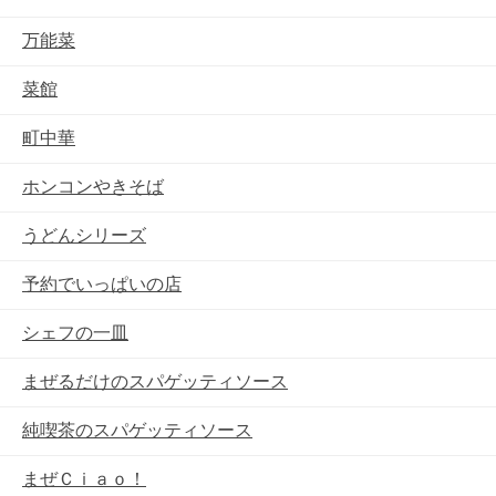
万能菜
菜館
町中華
ホンコンやきそば
うどんシリーズ
予約でいっぱいの店
シェフの一皿
まぜるだけのスパゲッティソース
純喫茶のスパゲッティソース
まぜＣｉａｏ！