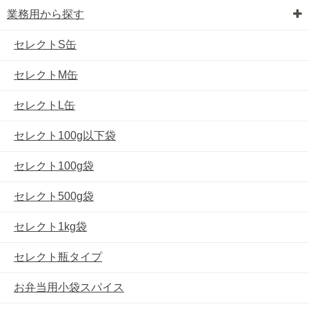
業務用から探す
セレクトS缶
セレクトM缶
セレクトL缶
セレクト100g以下袋
セレクト100g袋
セレクト500g袋
セレクト1kg袋
セレクト瓶タイプ
お弁当用小袋スパイス