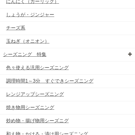
にんにく（ガーリック）
しょうが・ジンジャー
チーズ系
玉ねぎ（オニオン）
シーズニング 特集
色々使える汎用シーズニング
調理時間1～3分 すぐできシーズニング
レンジアップシーズニング
焼き物用シーズニング
炒め物・揚げ物用シーズニグ
和え物・かける・漬け用シーズニング