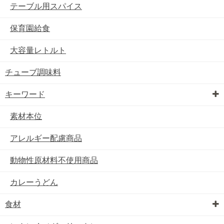
テーブル用スパイス
保育園給食
大容量レトルト
チューブ調味料
キーワード
素材本位
アレルギー配慮商品
動物性原材料不使用商品
カレーうどん
食材