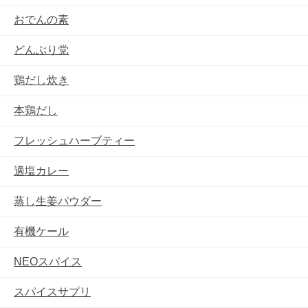
おでんの素
どんぶり党
鶏だし炊き
本鶏だし
フレッシュハーブティー
適塩カレー
蒸し生姜パウダー
有機ケール
NEOスパイス
スパイスサプリ