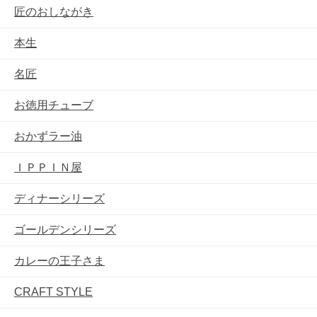
匠のおしながき
本生
名匠
お徳用チューブ
おかずラー油
ＩＰＰＩＮ屋
ディナーシリーズ
ゴールデンシリーズ
カレーの王子さま
CRAFT STYLE