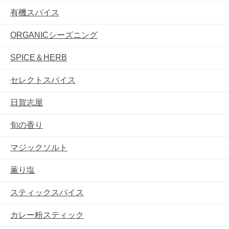
有機スパイス
ORGANICシーズニング
SPICE＆HERB
セレクトスパイス
日賀志屋
旬の香り
マジックソルト
薫り塩
スティックスパイス
カレー粉スティック