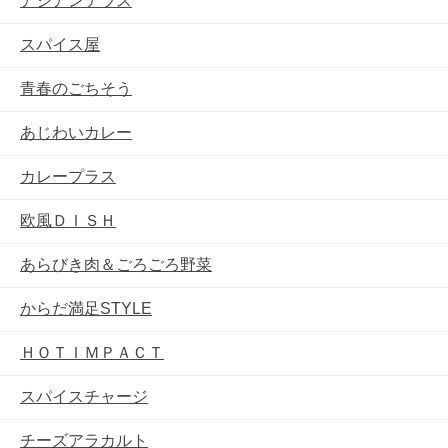
アジアンテラス
スパイス屋
青春のごちそう
あじわいカレー
カレープラス
欧風ＤＩＳＨ
あらびき肉＆ごろごろ野菜
からだ満足STYLE
ＨＯＴＩＭＰＡＣＴ
スパイスチャージ
チーズアラカルト