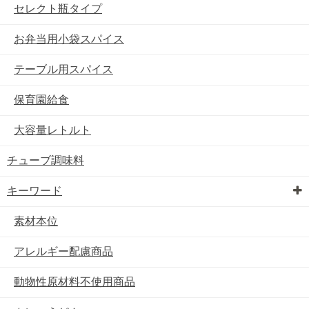
セレクト瓶タイプ
お弁当用小袋スパイス
テーブル用スパイス
保育園給食
大容量レトルト
チューブ調味料
キーワード
素材本位
アレルギー配慮商品
動物性原材料不使用商品