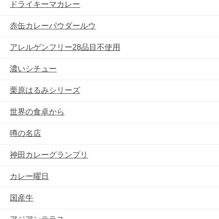
ドライキーマカレー
赤缶カレーパウダールウ
アレルゲンフリー28品目不使用
濃いシチュー
栗原はるみシリーズ
世界の食卓から
噂の名店
神田カレーグランプリ
カレー曜日
国産牛