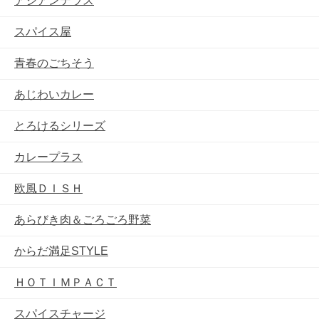
アジアンテラス
スパイス屋
青春のごちそう
あじわいカレー
とろけるシリーズ
カレープラス
欧風ＤＩＳＨ
あらびき肉＆ごろごろ野菜
からだ満足STYLE
ＨＯＴＩＭＰＡＣＴ
スパイスチャージ