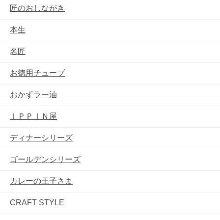
匠のおしながき
本生
名匠
お徳用チューブ
おかずラー油
ＩＰＰＩＮ屋
ディナーシリーズ
ゴールデンシリーズ
カレーの王子さま
CRAFT STYLE