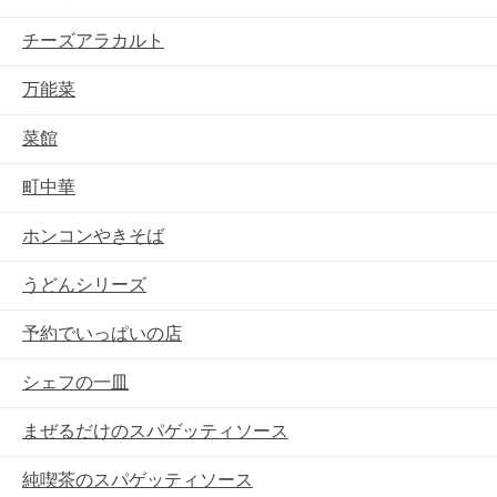
チーズアラカルト
万能菜
菜館
町中華
ホンコンやきそば
うどんシリーズ
予約でいっぱいの店
シェフの一皿
まぜるだけのスパゲッティソース
純喫茶のスパゲッティソース