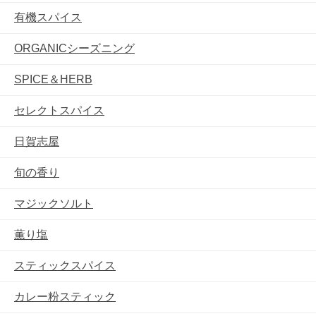
有機スパイス
ORGANICシーズニング
SPICE＆HERB
セレクトスパイス
日賀志屋
旬の香り
マジックソルト
薫り塩
スティックスパイス
カレー粉スティック