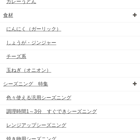
カレーうどん
食材
にんにく（ガーリック）
しょうが・ジンジャー
チーズ系
玉ねぎ（オニオン）
シーズニング 特集
色々使える汎用シーズニング
調理時間1～3分 すぐできシーズニング
レンジアップシーズニング
焼き物用シーズニング