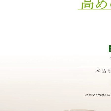
※3 高めの血圧対策成分