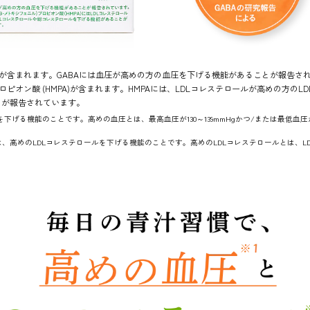
Aが含まれます。GABAには血圧が高めの方の血圧を下げる機能があることが報告されて
プロピオン酸 (HMPA)が含まれます。HMPAには、LDLコレステロールが高めの方の
とが報告されています。
下げる機能のことです。高めの血圧とは、最高血圧が130～139mmHgかつ/または最低血圧が
とは、高めのLDLコレステロールを下げる機能のことです。高めのLDLコレステロールとは、LD