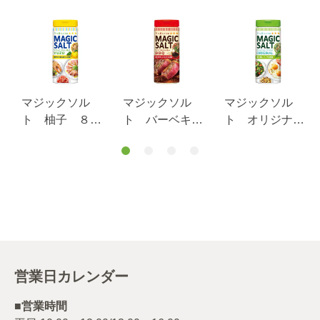
マジックソル
マジックソル
マジックソル
ト 柚子 ８０
ト バーベキュ
ト オリジナ
ｇ
ー ８０ｇ
ル ８０ｇ
営業日カレンダー
■営業時間