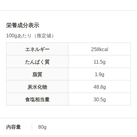
栄養成分表示
100gあたり（推定値）
エネルギー
258kcal
たんぱく質
11.5g
脂質
1.9g
炭水化物
48.8g
食塩相当量
30.5g
内容量
80g