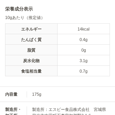
栄養成分表示
10gあたり（推定値）
エネルギー
14kcal
たんぱく質
0.4g
脂質
0g
炭水化物
3.1g
食塩相当量
0.7g
内容量
175g
製造所・
製造所：エスビー食品株式会社 宮城県