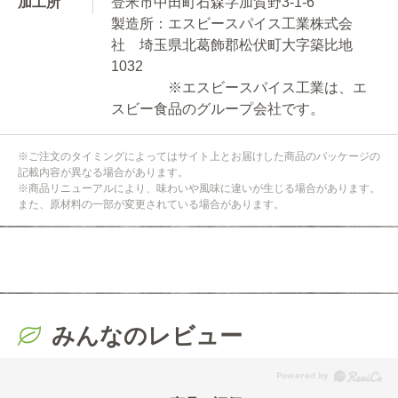
加工所
登米市中田町石森字加賀野3-1-6
製造所：エスビースパイス工業株式会
社 埼玉県北葛飾郡松伏町大字築比地
1032
※エスビースパイス工業は、エ
スビー食品のグループ会社です。
※ご注文のタイミングによってはサイト上とお届けした商品のパッケージの
記載内容が異なる場合があります。
※商品リニューアルにより、味わいや風味に違いが生じる場合があります。
また、原材料の一部が変更されている場合があります。
みんなのレビュー