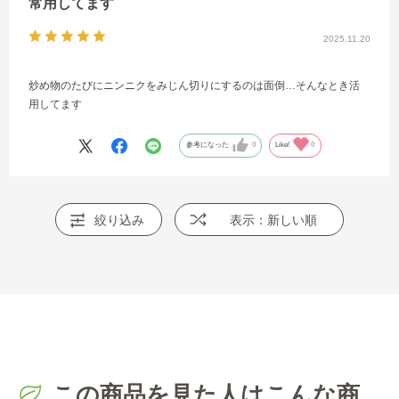
常用してます
2025.11.20
炒め物のたびにニンニクをみじん切りにするのは面倒…そんなとき活
用してます
参考になった
0
Like!
0
絞り込み
表示：新しい順
この商品を見た人はこんな商