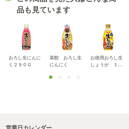
品も見ています
おろし生にんに
菜館 おろし生
お徳用おろし生
く２９０Ｇ
にんにく
しょうが １６
０ｇ
営業日カレンダー