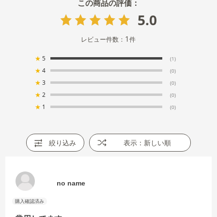
5.0
1
レビュー件数：
件
★
5
(1)
★
4
(0)
★
3
(0)
★
2
(0)
★
1
(0)
絞り込み
表示：新しい順
no name