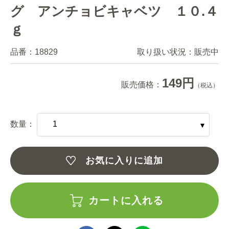
グ アンチョビキャベツ １０.４
ｇ
品番：
18829
取り扱い状況：
販売中
149円
販売価格：
（税込）
数量：
お気に入りに追加
カートに入れる