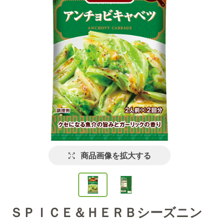
商品画像を拡大する
ＳＰＩＣＥ＆ＨＥＲＢシーズニン