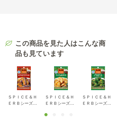
この商品を見た人はこんな商
品も見ています
ＳＰＩＣＥ＆Ｈ
ＳＰＩＣＥ＆Ｈ
ＳＰＩＣＥ＆Ｈ
ＥＲＢシーズニ
ＥＲＢシーズニ
ＥＲＢシーズニ
ング なすのピ
ング アンチョ
ング ブロッコ
リ辛ナムル １
ビポテト ８ｇ
リーのアーリオ