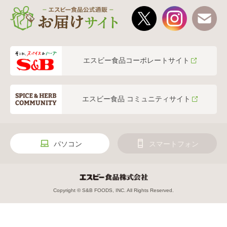
エスビー食品コーポレートサイト
エスビー食品 コミュニティサイト
パソコン
スマートフォン
Copyright © S&B FOODS, INC. All Rights Reserved.