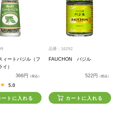
99
品番：16292
スィートバジル（フ
FAUCHON バジル
ライ）
366円
522円
（税込）
（税込）
5.0
カートに入れる
カートに入れる