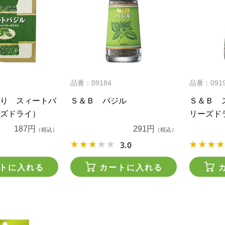
品番：09184
品番：091
り スィートバ
Ｓ＆Ｂ バジル
Ｓ＆Ｂ 
ズドライ）
リーズド
187円
291円
（税込）
（税込）
3.0
トに入れる
カートに入れる