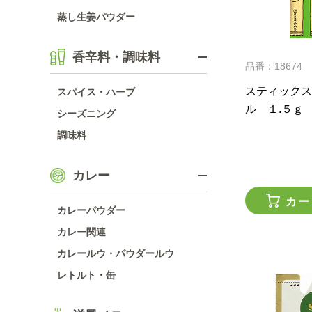
蒸し生姜パウダー
香辛料・調味料
品番：18674
スティックス
スパイス・ハーブ
ル １.５ｇ
シーズニング
調味料
カレー
カー
カレーパウダー
カレー関連
カレールウ・パウダールウ
レトルト・缶