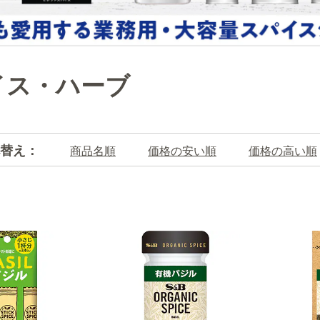
イス・ハーブ
替え：
商品名順
価格の安い順
価格の高い順