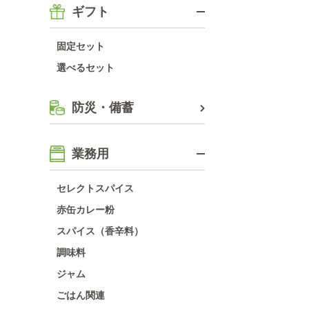
ギフト
固定セット
選べるセット
防災・備蓄
業務用
セレクトスパイス
赤缶カレー粉
スパイス（香辛料）
調味料
ジャム
ごはん関連