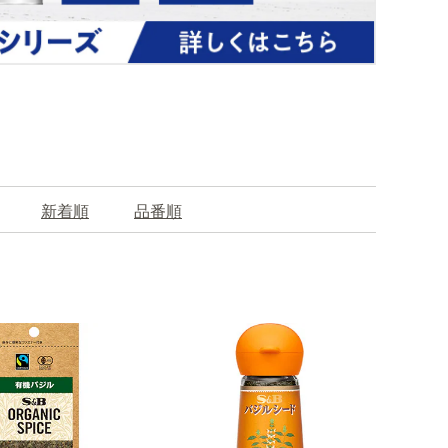
新着順
品番順