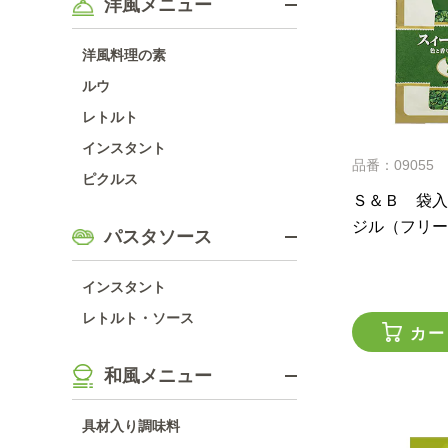
洋風メニュー
洋風料理の素
ルウ
レトルト
インスタント
品番：09055
ピクルス
Ｓ＆Ｂ 袋入
ジル（フリー
パスタソース
インスタント
レトルト・ソース
カー
和風メニュー
具材入り調味料