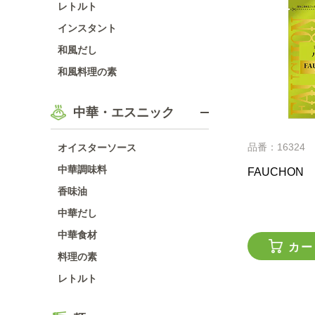
レトルト
インスタント
和風だし
和風料理の素
中華・エスニック
品番：16324
オイスターソース
中華調味料
FAUCHON
香味油
中華だし
中華食材
カー
料理の素
レトルト