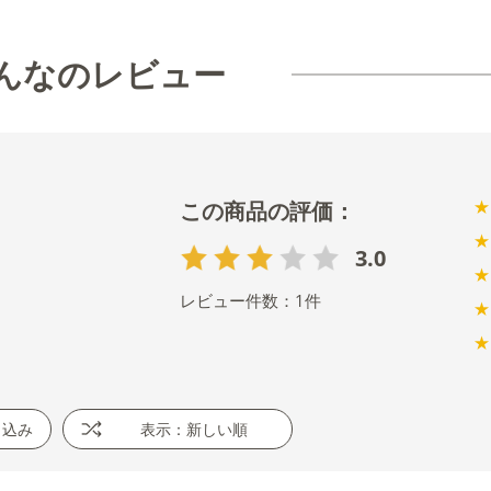
んなのレビュー
★
★
3.0
★
レビュー件数：
1
件
★
★
り込み
表示：新しい順