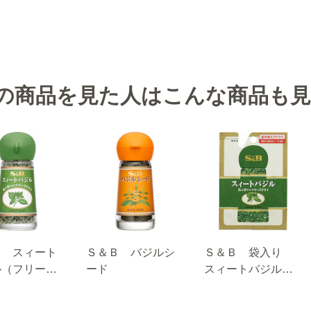
の商品を見た人はこんな商品も
Ｂ スィート
Ｓ＆Ｂ バジルシ
Ｓ＆Ｂ 袋入り
ル（フリーズ
ード
スィートバジル
イ）
（フリーズドラ
イ）