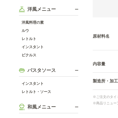
洋風メニュー
洋風料理の素
ルウ
原材料名
レトルト
インスタント
ピクルス
内容量
パスタソース
製造所・加工
インスタント
レトルト・ソース
※ご注文のタイ
※商品リニュー
和風メニュー