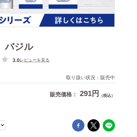
 バジル
3.0
レビューを見る
取り扱い状況：
販売中
291円
販売価格：
（税込）