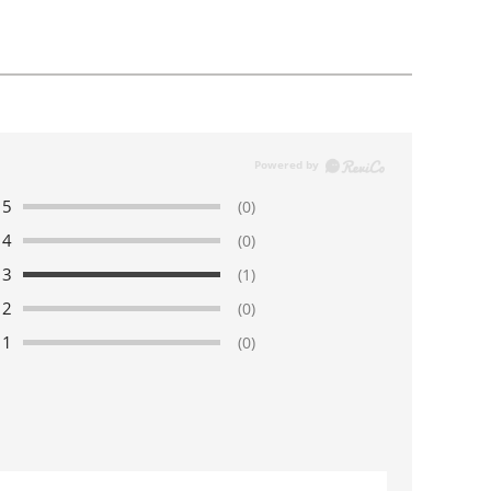
5
(0)
4
(0)
3
(1)
2
(0)
1
(0)