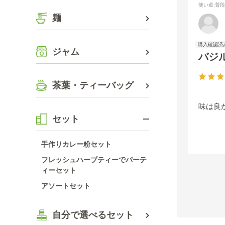
使い道
:普
麺
ジャム
バジ
茶葉・ティーバッグ
味は良
セット
手作りカレー粉セット
フレッシュハーブティーでパーテ
ィーセット
アソートセット
自分で選べるセット