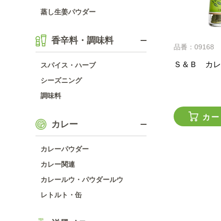
蒸し生姜パウダー
香辛料・調味料
品番：09168
Ｓ＆Ｂ カレ
スパイス・ハーブ
シーズニング
調味料
カー
カレー
カレーパウダー
カレー関連
カレールウ・パウダールウ
レトルト・缶