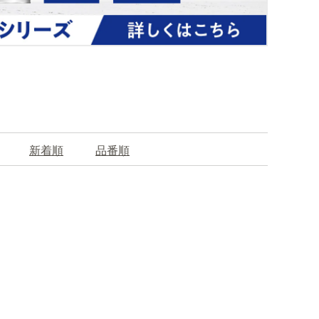
新着順
品番順