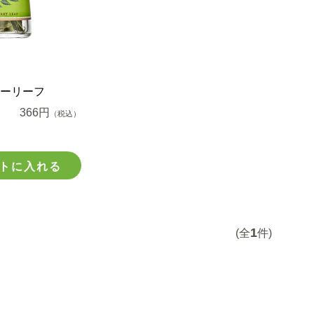
ーリーフ
366円
（税込）
トに入れる
1
(全
件)