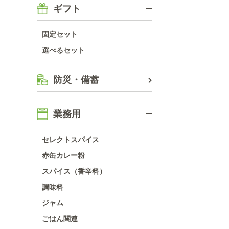
ギフト
固定セット
選べるセット
防災・備蓄
業務用
セレクトスパイス
赤缶カレー粉
スパイス（香辛料）
調味料
ジャム
ごはん関連