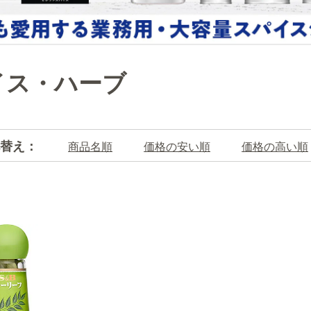
イス・ハーブ
替え：
商品名順
価格の安い順
価格の高い順