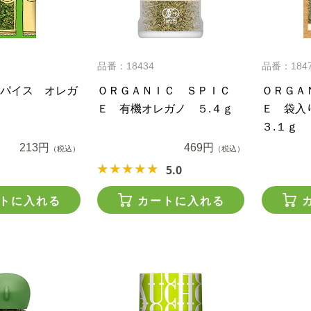
品番：18434
品番：184
パイス オレガ
ＯＲＧＡＮＩＣ ＳＰＩＣ
ＯＲＧＡ
Ｅ 有機オレガノ ５.４ｇ
Ｅ 袋入
３.１ｇ
213円
469円
（税込）
（税込）
5.0
トに入れる
カートに入れる