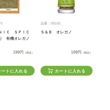
75
品番：09165
ＮＩＣ ＳＰＩＣ
Ｓ＆Ｂ オレガノ
り 有機オレガノ
199円
199円
（税込）
（税込）
カートに入れる
カートに入れる