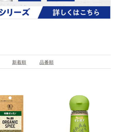
新着順
品番順