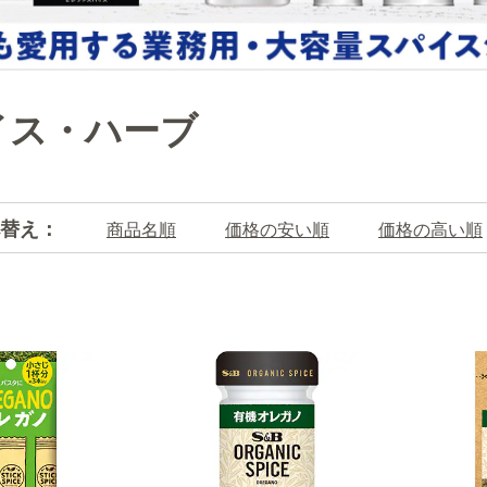
イス・ハーブ
替え：
商品名順
価格の安い順
価格の高い順