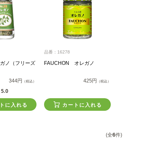
品番：16278
ガノ（フリーズ
FAUCHON オレガノ
344円
425円
（税込）
（税込）
5.0
トに入れる
カートに入れる
6
(全
件)