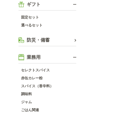
ギフト
固定セット
選べるセット
防災・備蓄
業務用
セレクトスパイス
赤缶カレー粉
スパイス（香辛料）
調味料
ジャム
ごはん関連