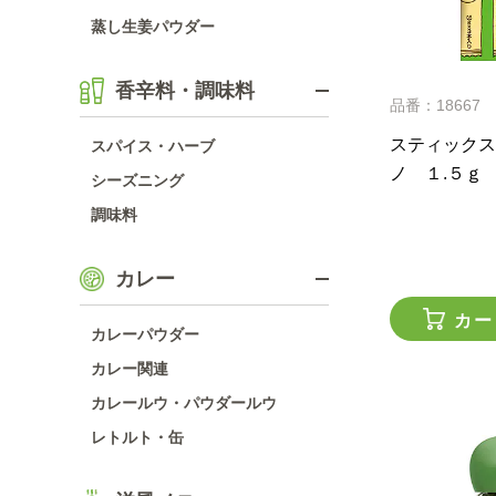
蒸し生姜パウダー
香辛料・調味料
品番：18667
スティックス
スパイス・ハーブ
ノ １.５ｇ
シーズニング
調味料
カレー
カー
カレーパウダー
カレー関連
カレールウ・パウダールウ
レトルト・缶