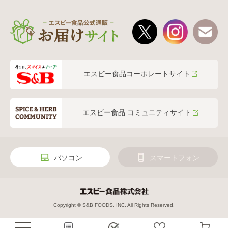
エスビー食品コーポレートサイト
エスビー食品 コミュニティサイト
パソコン
スマートフォン
Copyright © S&B FOODS, INC. All Rights Reserved.