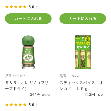
5.0
（1）
カートに入れる
カートに入れる
品番：09197
品番：18667
Ｓ＆Ｂ オレガノ（フリ
スティックスパイス オ
ーズドライ）
レガノ １.５ｇ
344円
213円
（税込）
（税込）
5.0
（1）