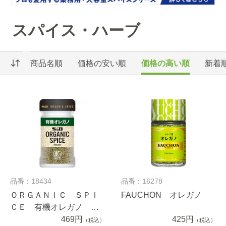
スパイス・ハーブ
商品名順
価格の安い順
価格の高い順
新着
品番：18434
品番：16278
ＯＲＧＡＮＩＣ ＳＰＩ
FAUCHON オレガノ
ＣＥ 有機オレガノ ５.
４ｇ
469円
425円
（税込）
（税込）