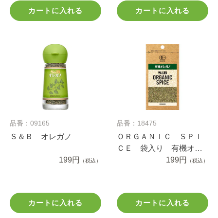
カートに入れる
カートに入れる
品番：09165
品番：18475
Ｓ＆Ｂ オレガノ
ＯＲＧＡＮＩＣ ＳＰＩ
ＣＥ 袋入り 有機オレ
199円
ガノ ３.１ｇ
199円
（税込）
（税込）
カートに入れる
カートに入れる