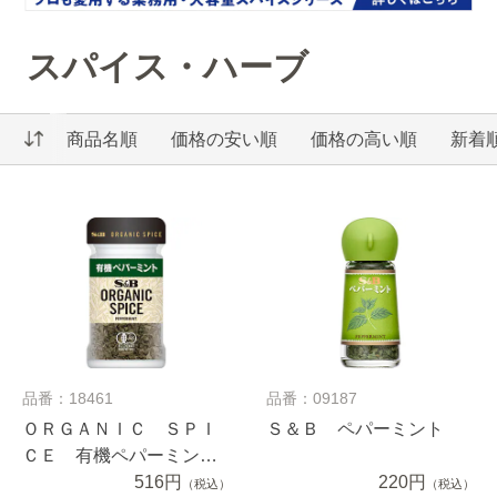
スパイス・ハーブ
商品名順
価格の安い順
価格の高い順
新着
品番：18461
品番：09187
ＯＲＧＡＮＩＣ ＳＰＩ
Ｓ＆Ｂ ペパーミント
ＣＥ 有機ペパーミン
ト ４.５ｇ
516円
220円
（税込）
（税込）