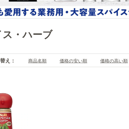
イス・ハーブ
替え：
商品名順
価格の安い順
価格の高い順