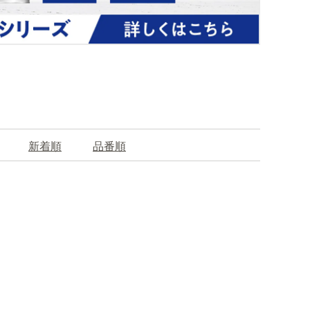
新着順
品番順