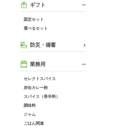
ギフト
固定セット
選べるセット
防災・備蓄
業務用
セレクトスパイス
赤缶カレー粉
スパイス（香辛料）
調味料
ジャム
ごはん関連