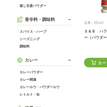
蒸し生姜パウダー
香辛料・調味料
品番：09142
Ｓ＆Ｂ ハラ
スパイス・ハーブ
ー（パウダー
シーズニング
調味料
カレー
カー
カレーパウダー
カレー関連
カレールウ・パウダールウ
レトルト・缶