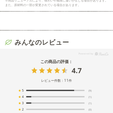
※商品リニューアルにより、味わいや風味に違いが生じる場合があります。
また、原材料の一部が変更されている場合があります。
みんなのレビュー
4.7
11
レビュー件数：
件
★
5
(9)
★
4
(1)
★
3
(1)
★
2
(0)