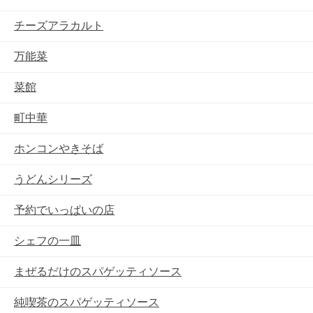
チーズアラカルト
万能菜
菜館
町中華
ホンコンやきそば
うどんシリーズ
予約でいっぱいの店
シェフの一皿
まぜるだけのスパゲッティソース
純喫茶のスパゲッティソース