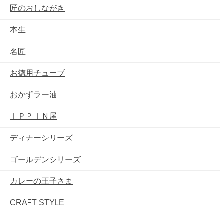
匠のおしながき
本生
名匠
お徳用チューブ
おかずラー油
ＩＰＰＩＮ屋
ディナーシリーズ
ゴールデンシリーズ
カレーの王子さま
CRAFT STYLE