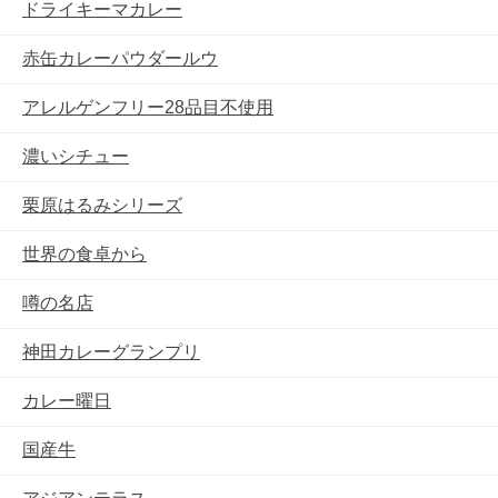
ドライキーマカレー
赤缶カレーパウダールウ
アレルゲンフリー28品目不使用
濃いシチュー
栗原はるみシリーズ
世界の食卓から
噂の名店
神田カレーグランプリ
カレー曜日
国産牛