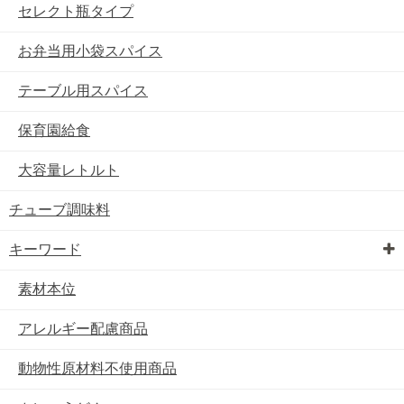
セレクト瓶タイプ
お弁当用小袋スパイス
テーブル用スパイス
保育園給食
大容量レトルト
チューブ調味料
キーワード
素材本位
アレルギー配慮商品
動物性原材料不使用商品