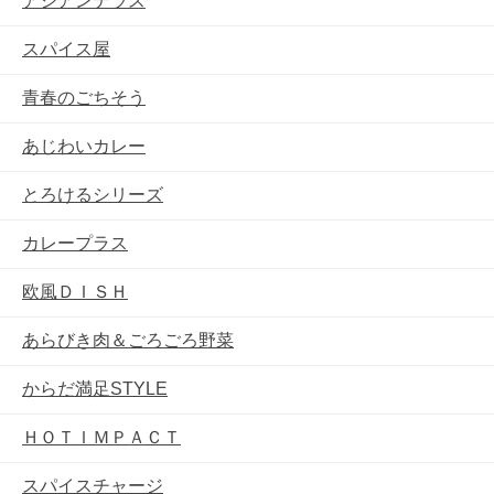
アジアンテラス
スパイス屋
青春のごちそう
あじわいカレー
とろけるシリーズ
カレープラス
欧風ＤＩＳＨ
あらびき肉＆ごろごろ野菜
からだ満足STYLE
ＨＯＴＩＭＰＡＣＴ
スパイスチャージ