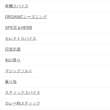
有機スパイス
ORGANICシーズニング
SPICE＆HERB
セレクトスパイス
日賀志屋
旬の香り
マジックソルト
薫り塩
スティックスパイス
カレー粉スティック