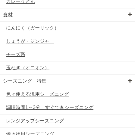
カレーうどん
食材
にんにく（ガーリック）
しょうが・ジンジャー
チーズ系
玉ねぎ（オニオン）
シーズニング 特集
色々使える汎用シーズニング
調理時間1～3分 すぐできシーズニング
レンジアップシーズニング
焼き物用シーズニング