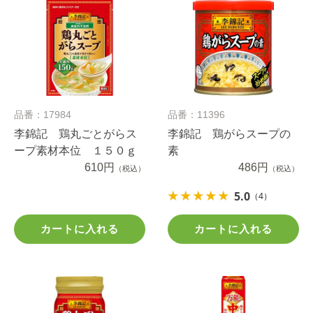
品番：17984
品番：11396
李錦記 鶏丸ごとがらス
李錦記 鶏がらスープの
ープ素材本位 １５０ｇ
素
610円
486円
（税込）
（税込）
5.0
（4）
カートに入れる
カートに入れる