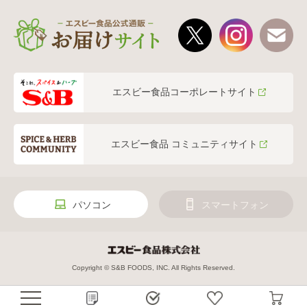
エスビー食品コーポレートサイト
エスビー食品 コミュニティサイト
パソコン
スマートフォン
Copyright © S&B FOODS, INC. All Rights Reserved.