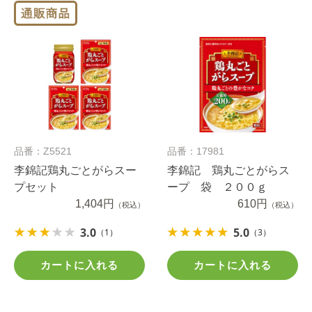
品番：Z5521
品番：17981
李錦記鶏丸ごとがらスー
李錦記 鶏丸ごとがらス
プセット
ープ 袋 ２００ｇ
1,404円
610円
（税込）
（税込）
3.0
5.0
（1）
（3）
カートに入れる
カートに入れる