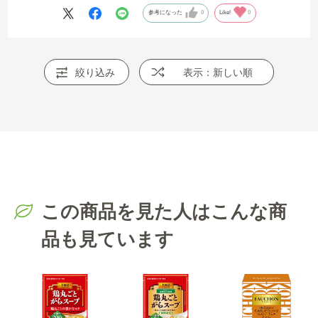
参考になった
0
Like!
0
絞り込み
表示：新しい順
この商品を見た人はこんな商
品も見ています