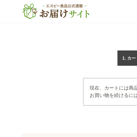
カー
現在、カートには商
お買い物を続けるには