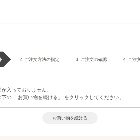
ト
ご注文方法の指定
ご注文の確認
ご注
品が入っておりません。
下の 「お買い物を続ける」 をクリックしてください。