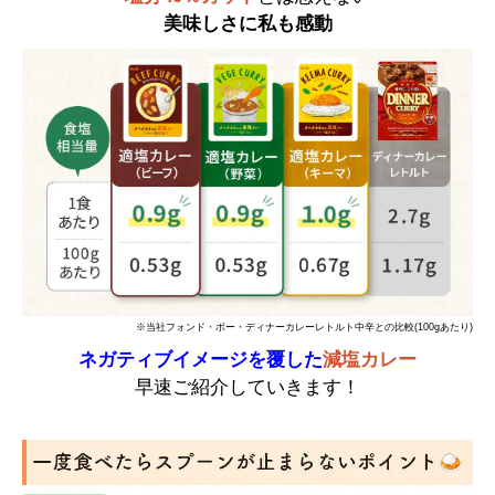
美味しさに私も感動
※当社フォンド・ボー・ディナーカレーレトルト中辛との比較(100gあたり)
ネガティブイメージを覆した
減塩カレー
早速ご紹介していきます！