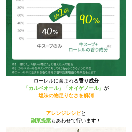
ローレルに含まれる
香り成分
「カルベオール」「オイゲノール」
が
塩味の物足りなさを解消
アレンジレシピ
と
副菜提案
もあわせて行います！