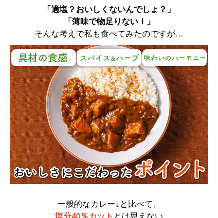
「適塩？おいしくないんでしょ？」
「薄味で物足りない！」
そんな考えで私も食べてみたのですが…
一般的なカレー
と比べて、
※
塩分40％カット
とは思えない