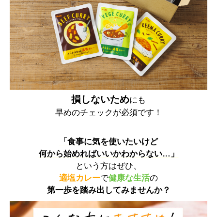
損しないため
にも
早めのチェックが必須です！
「食事に気を使いたいけど
何から始めればいいかわからない…」
という方はぜひ、
適塩カレー
で
健康な生活
の
第一歩を踏み出してみませんか？