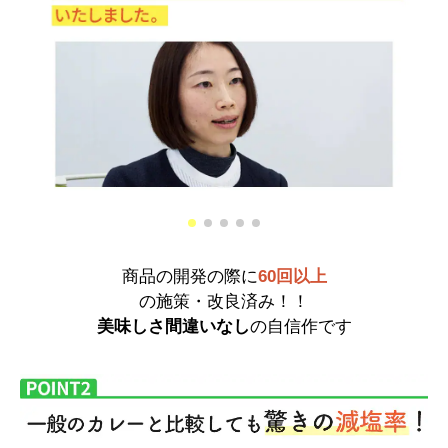
商品の開発の際に
60回以上
の施策・改良済み！！
美味しさ間違いなし
の自信作です