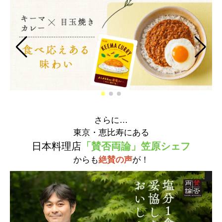
さらに…
東京・恵比寿にある
日本料理店
「賛否両論」笠原シェフ
からも
絶賛の声
が！