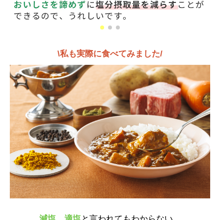
\私も実際に食べてみました/
減塩
、
適塩
と言われてもわからない、