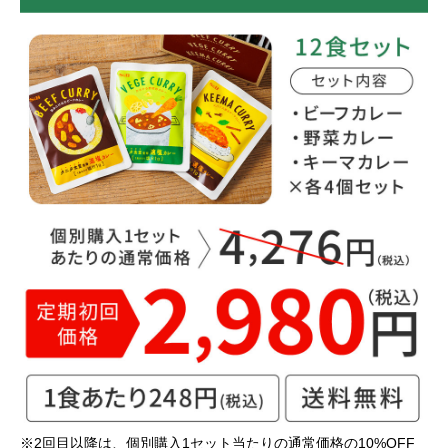
※2回目以降は、個別購入1セット当たりの通常価格の10%OFF