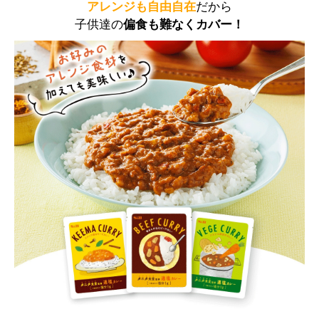
アレンジも自由自在
だから
子供達の
偏食も難なくカバー！