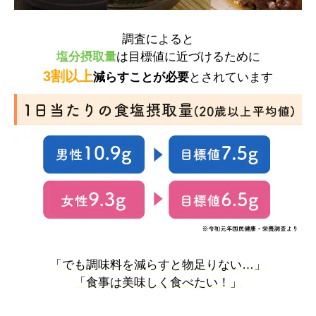
調査によると
塩分摂取量
は目標値に近づけるために
3割以上
減らすことが必要
とされています
「でも調味料を減らすと物足りない…」
「食事は美味しく食べたい！」