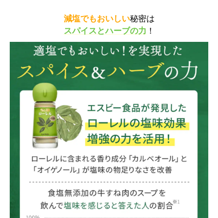
減塩でもおいしい
秘密は
スパイスとハーブの力
！