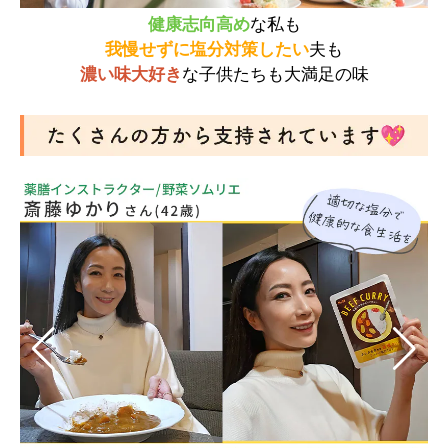
健康志向高め
な私も
我慢せずに塩分対策したい
夫も
濃い味大好き
な子供たちも大満足の味