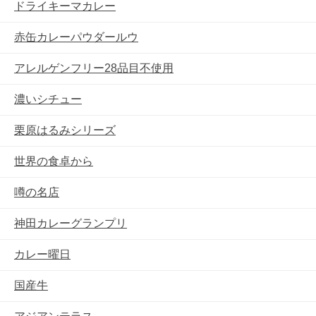
ドライキーマカレー
赤缶カレーパウダールウ
アレルゲンフリー28品目不使用
濃いシチュー
栗原はるみシリーズ
世界の食卓から
噂の名店
神田カレーグランプリ
カレー曜日
国産牛