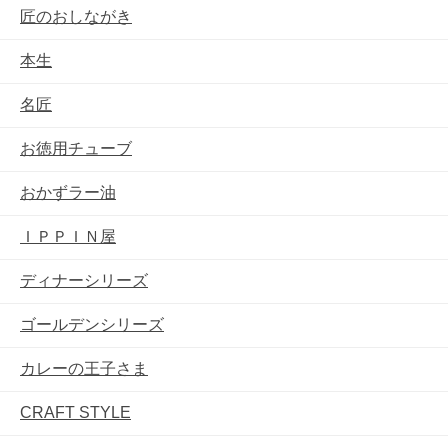
匠のおしながき
本生
名匠
お徳用チューブ
おかずラー油
ＩＰＰＩＮ屋
ディナーシリーズ
ゴールデンシリーズ
カレーの王子さま
CRAFT STYLE