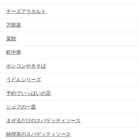
チーズアラカルト
万能菜
菜館
町中華
ホンコンやきそば
うどんシリーズ
予約でいっぱいの店
シェフの一皿
まぜるだけのスパゲッティソース
純喫茶のスパゲッティソース