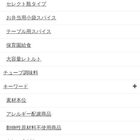
セレクト瓶タイプ
お弁当用小袋スパイス
テーブル用スパイス
保育園給食
大容量レトルト
チューブ調味料
キーワード
素材本位
アレルギー配慮商品
動物性原材料不使用商品