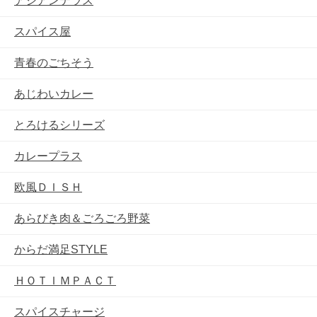
アジアンテラス
スパイス屋
青春のごちそう
あじわいカレー
とろけるシリーズ
カレープラス
欧風ＤＩＳＨ
あらびき肉＆ごろごろ野菜
からだ満足STYLE
ＨＯＴＩＭＰＡＣＴ
スパイスチャージ