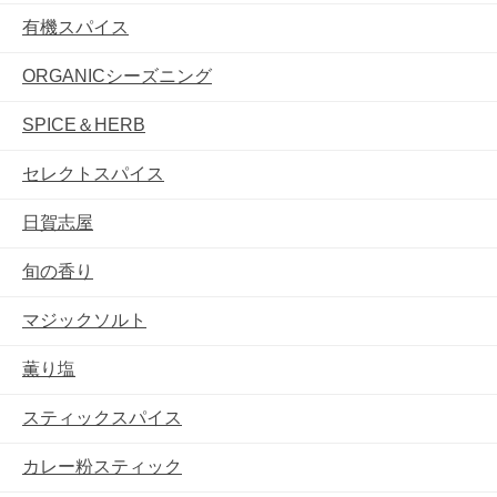
有機スパイス
ORGANICシーズニング
SPICE＆HERB
セレクトスパイス
日賀志屋
旬の香り
マジックソルト
薫り塩
スティックスパイス
カレー粉スティック