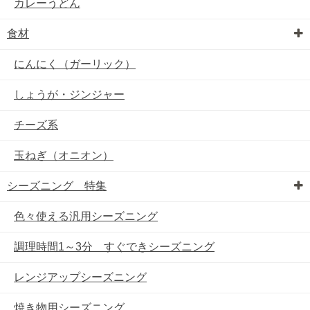
カレーうどん
食材
にんにく（ガーリック）
しょうが・ジンジャー
チーズ系
玉ねぎ（オニオン）
シーズニング 特集
色々使える汎用シーズニング
調理時間1～3分 すぐできシーズニング
レンジアップシーズニング
焼き物用シーズニング