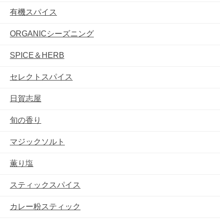
有機スパイス
ORGANICシーズニング
SPICE＆HERB
セレクトスパイス
日賀志屋
旬の香り
マジックソルト
薫り塩
スティックスパイス
カレー粉スティック