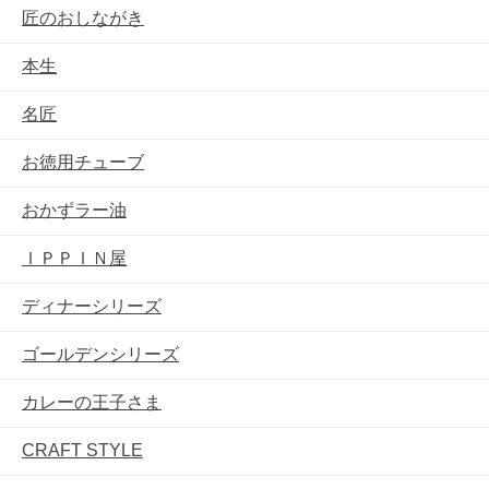
匠のおしながき
本生
名匠
お徳用チューブ
おかずラー油
ＩＰＰＩＮ屋
ディナーシリーズ
ゴールデンシリーズ
カレーの王子さま
CRAFT STYLE