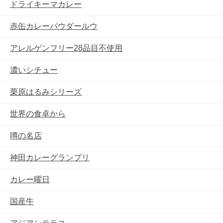
ドライキーマカレー
赤缶カレーパウダールウ
アレルゲンフリー28品目不使用
濃いシチュー
栗原はるみシリーズ
世界の食卓から
噂の名店
神田カレーグランプリ
カレー曜日
国産牛