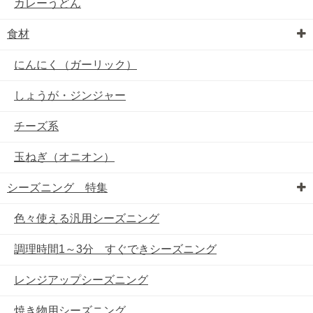
カレーうどん
食材
にんにく（ガーリック）
しょうが・ジンジャー
チーズ系
玉ねぎ（オニオン）
シーズニング 特集
色々使える汎用シーズニング
調理時間1～3分 すぐできシーズニング
レンジアップシーズニング
焼き物用シーズニング