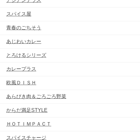
アジアンテラス
スパイス屋
青春のごちそう
あじわいカレー
とろけるシリーズ
カレープラス
欧風ＤＩＳＨ
あらびき肉＆ごろごろ野菜
からだ満足STYLE
ＨＯＴＩＭＰＡＣＴ
スパイスチャージ