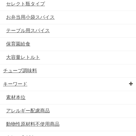
セレクト瓶タイプ
お弁当用小袋スパイス
テーブル用スパイス
保育園給食
大容量レトルト
チューブ調味料
キーワード
素材本位
アレルギー配慮商品
動物性原材料不使用商品