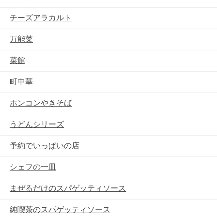
チーズアラカルト
万能菜
菜館
町中華
ホンコンやきそば
うどんシリーズ
予約でいっぱいの店
シェフの一皿
まぜるだけのスパゲッティソース
純喫茶のスパゲッティソース