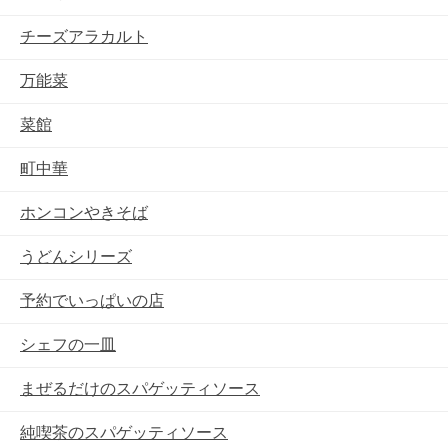
チーズアラカルト
万能菜
菜館
町中華
ホンコンやきそば
うどんシリーズ
予約でいっぱいの店
シェフの一皿
まぜるだけのスパゲッティソース
純喫茶のスパゲッティソース