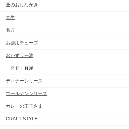
匠のおしながき
本生
名匠
お徳用チューブ
おかずラー油
ＩＰＰＩＮ屋
ディナーシリーズ
ゴールデンシリーズ
カレーの王子さま
CRAFT STYLE