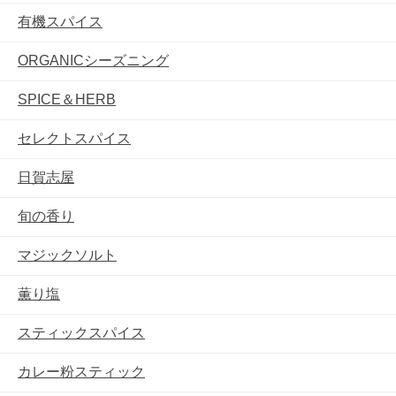
有機スパイス
ORGANICシーズニング
SPICE＆HERB
セレクトスパイス
日賀志屋
旬の香り
マジックソルト
薫り塩
スティックスパイス
カレー粉スティック