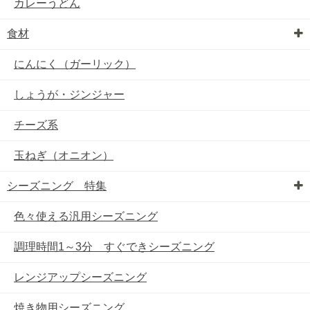
カレーうどん
食材
にんにく（ガーリック）
しょうが・ジンジャー
チーズ系
玉ねぎ（オニオン）
シーズニング 特集
色々使える汎用シーズニング
調理時間1～3分 すぐできシーズニング
レンジアップシーズニング
焼き物用シーズニング