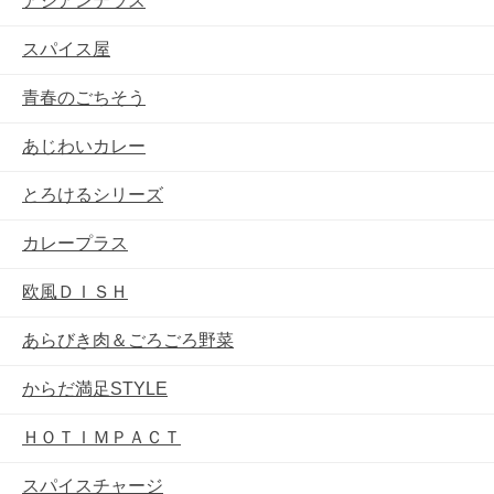
アジアンテラス
スパイス屋
青春のごちそう
あじわいカレー
とろけるシリーズ
カレープラス
欧風ＤＩＳＨ
あらびき肉＆ごろごろ野菜
からだ満足STYLE
ＨＯＴＩＭＰＡＣＴ
スパイスチャージ