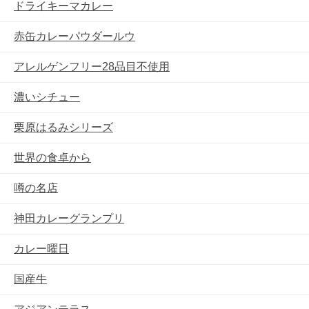
ドライキーマカレー
赤缶カレーパウダールウ
アレルゲンフリー28品目不使用
濃いシチュー
栗原はるみシリーズ
世界の食卓から
噂の名店
神田カレーグランプリ
カレー曜日
国産牛