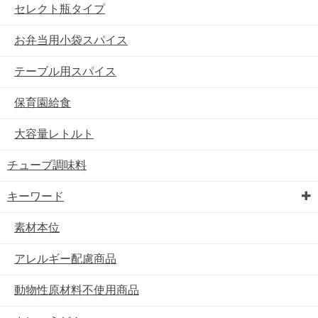
セレクト瓶タイプ
お弁当用小袋スパイス
テーブル用スパイス
保育園給食
大容量レトルト
チューブ調味料
キーワード
素材本位
アレルギー配慮商品
動物性原材料不使用商品