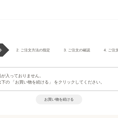
ト
ご注文方法の指定
ご注文の確認
ご注
品が入っておりません。
下の 「お買い物を続ける」 をクリックしてください。