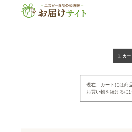
カー
現在、カートには商
お買い物を続けるには