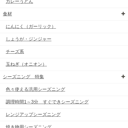
カレーうどん
食材
にんにく（ガーリック）
しょうが・ジンジャー
チーズ系
玉ねぎ（オニオン）
シーズニング 特集
色々使える汎用シーズニング
調理時間1～3分 すぐできシーズニング
レンジアップシーズニング
焼き物用シーズニング