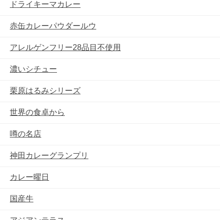
ドライキーマカレー
赤缶カレーパウダールウ
アレルゲンフリー28品目不使用
濃いシチュー
栗原はるみシリーズ
世界の食卓から
噂の名店
神田カレーグランプリ
カレー曜日
国産牛