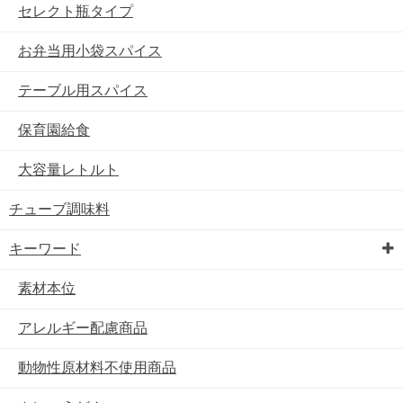
セレクト瓶タイプ
お弁当用小袋スパイス
テーブル用スパイス
保育園給食
大容量レトルト
チューブ調味料
キーワード
素材本位
アレルギー配慮商品
動物性原材料不使用商品