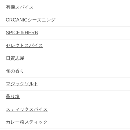
有機スパイス
ORGANICシーズニング
SPICE＆HERB
セレクトスパイス
日賀志屋
旬の香り
マジックソルト
薫り塩
スティックスパイス
カレー粉スティック