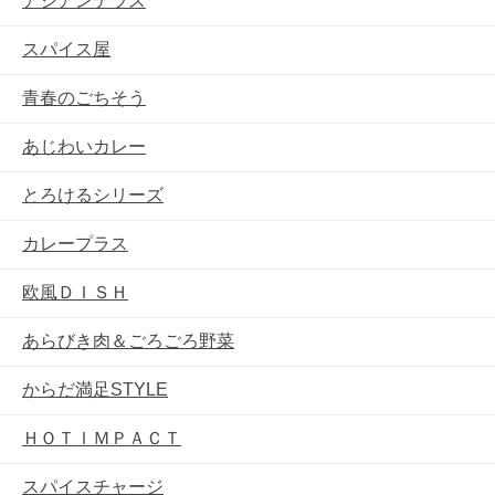
アジアンテラス
スパイス屋
青春のごちそう
あじわいカレー
とろけるシリーズ
カレープラス
欧風ＤＩＳＨ
あらびき肉＆ごろごろ野菜
からだ満足STYLE
ＨＯＴＩＭＰＡＣＴ
スパイスチャージ