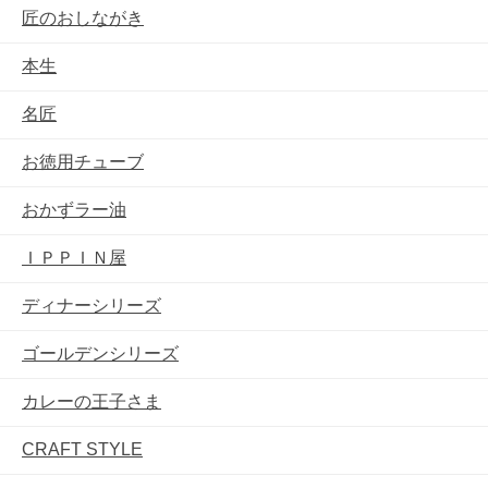
匠のおしながき
本生
名匠
お徳用チューブ
おかずラー油
ＩＰＰＩＮ屋
ディナーシリーズ
ゴールデンシリーズ
カレーの王子さま
CRAFT STYLE