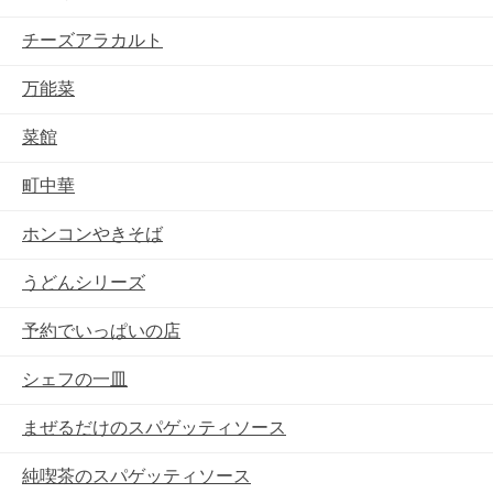
チーズアラカルト
万能菜
菜館
町中華
ホンコンやきそば
うどんシリーズ
予約でいっぱいの店
シェフの一皿
まぜるだけのスパゲッティソース
純喫茶のスパゲッティソース