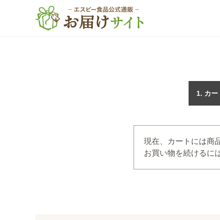
カー
現在、カートには商
お買い物を続けるには