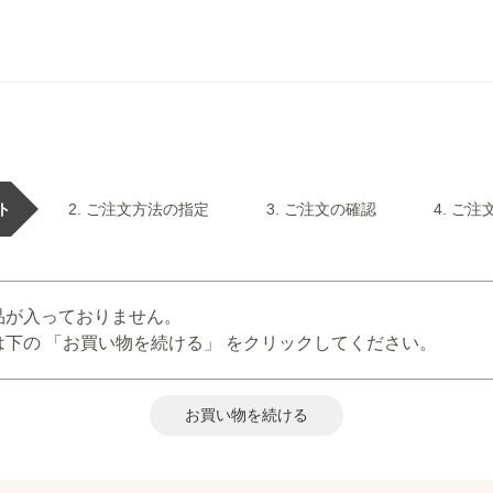
ト
ご注文方法の指定
ご注文の確認
ご注
品が入っておりません。
下の 「お買い物を続ける」 をクリックしてください。