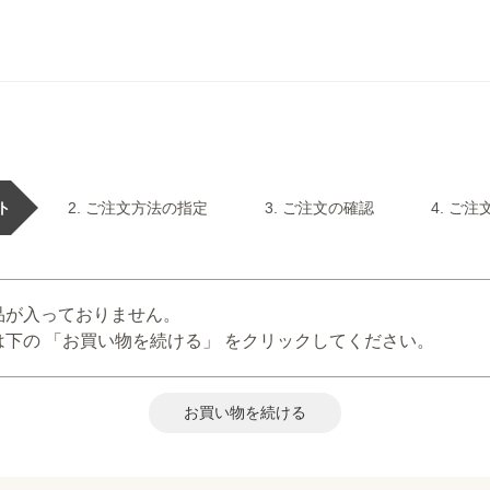
ト
ご注文方法の指定
ご注文の確認
ご注
品が入っておりません。
下の 「お買い物を続ける」 をクリックしてください。