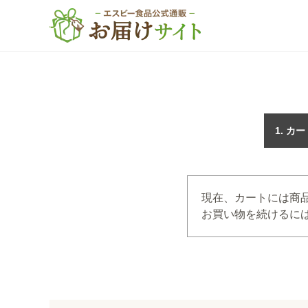
カー
現在、カートには商
お買い物を続けるには