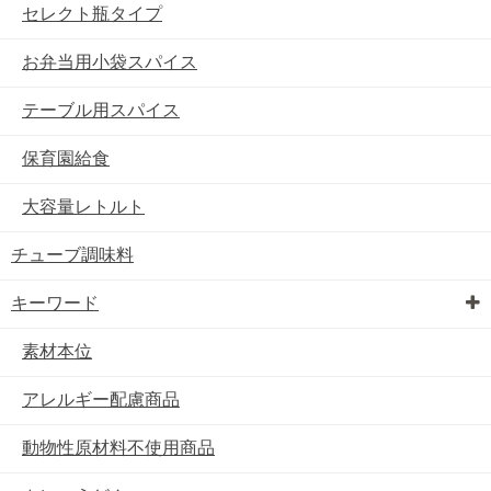
セレクト瓶タイプ
お弁当用小袋スパイス
テーブル用スパイス
保育園給食
大容量レトルト
チューブ調味料
キーワード
素材本位
アレルギー配慮商品
動物性原材料不使用商品