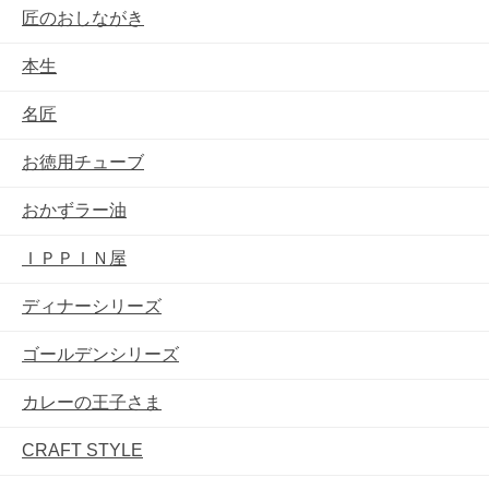
匠のおしながき
本生
名匠
お徳用チューブ
おかずラー油
ＩＰＰＩＮ屋
ディナーシリーズ
ゴールデンシリーズ
カレーの王子さま
CRAFT STYLE