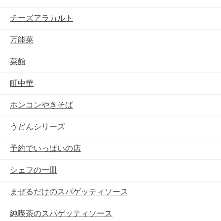
チーズアラカルト
万能菜
菜館
町中華
ホンコンやきそば
うどんシリーズ
予約でいっぱいの店
シェフの一皿
まぜるだけのスパゲッティソース
純喫茶のスパゲッティソース