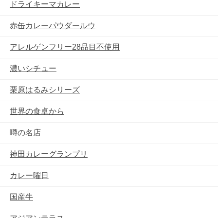
ドライキーマカレー
赤缶カレーパウダールウ
アレルゲンフリー28品目不使用
濃いシチュー
栗原はるみシリーズ
世界の食卓から
噂の名店
神田カレーグランプリ
カレー曜日
国産牛