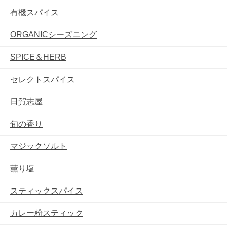
有機スパイス
ORGANICシーズニング
SPICE＆HERB
セレクトスパイス
日賀志屋
旬の香り
マジックソルト
薫り塩
スティックスパイス
カレー粉スティック