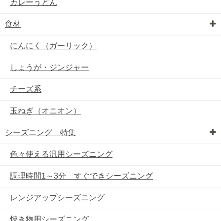
カレーうどん
食材
にんにく（ガーリック）
しょうが・ジンジャー
チーズ系
玉ねぎ（オニオン）
シーズニング 特集
色々使える汎用シーズニング
調理時間1～3分 すぐできシーズニング
レンジアップシーズニング
焼き物用シーズニング