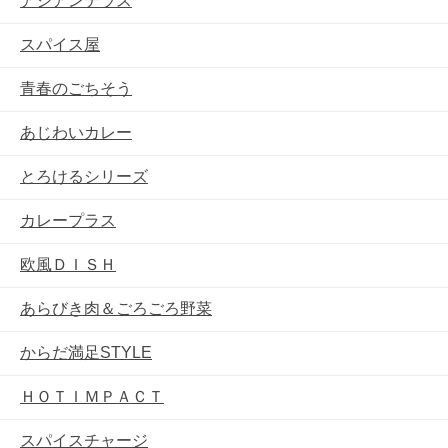
アジアンテラス
スパイス屋
青春のごちそう
あじわいカレー
とろけるシリーズ
カレープラス
欧風ＤＩＳＨ
あらびき肉＆ごろごろ野菜
からだ満足STYLE
ＨＯＴＩＭＰＡＣＴ
スパイスチャージ