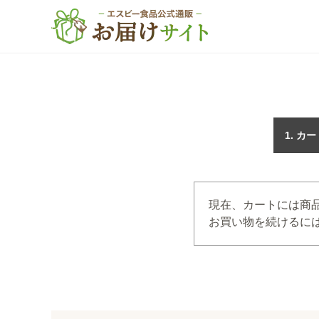
カー
現在、カートには商
お買い物を続けるには