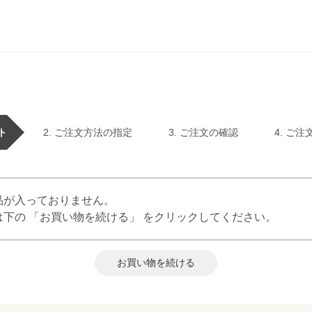
ト
ご注文方法の指定
ご注文の確認
ご注
品が入っておりません。
下の 「お買い物を続ける」 をクリックしてください。