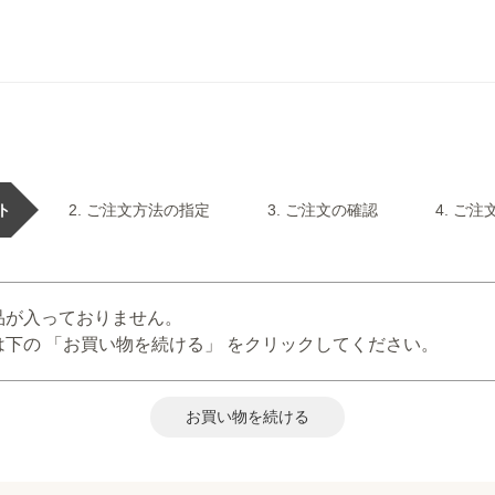
ト
ご注文方法の指定
ご注文の確認
ご注
品が入っておりません。
下の 「お買い物を続ける」 をクリックしてください。