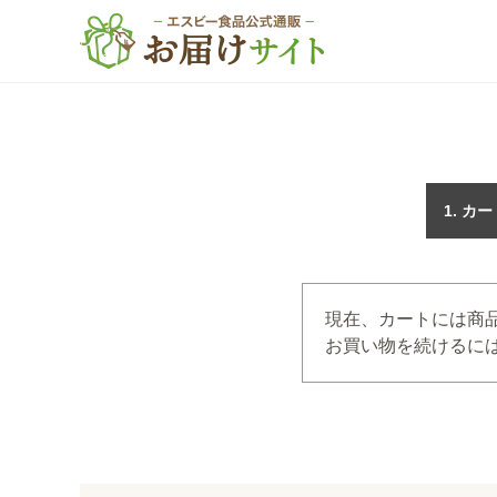
カー
現在、カートには商
お買い物を続けるには