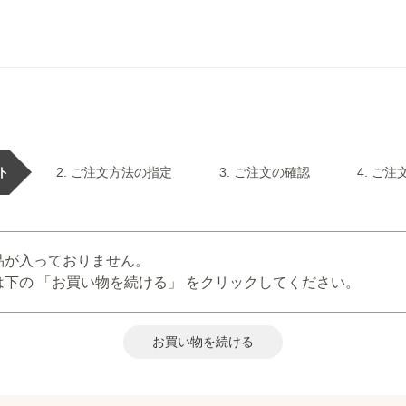
ト
ご注文方法の指定
ご注文の確認
ご注
品が入っておりません。
下の 「お買い物を続ける」 をクリックしてください。