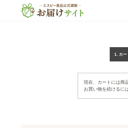
カー
現在、カートには商
お買い物を続けるには