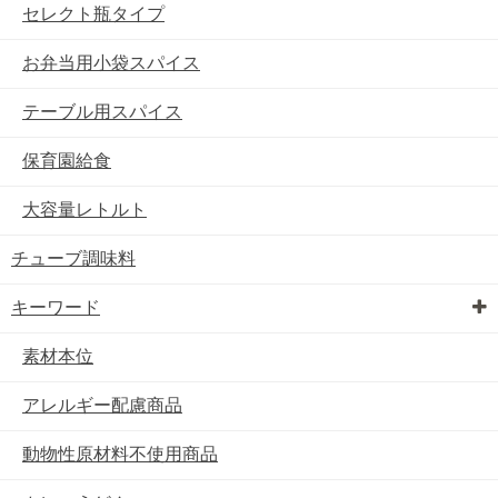
セレクト瓶タイプ
お弁当用小袋スパイス
テーブル用スパイス
保育園給食
大容量レトルト
チューブ調味料
キーワード
素材本位
アレルギー配慮商品
動物性原材料不使用商品