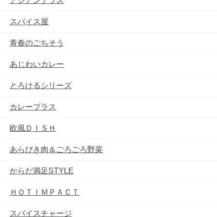
アジアンテラス
スパイス屋
青春のごちそう
あじわいカレー
とろけるシリーズ
カレープラス
欧風ＤＩＳＨ
あらびき肉＆ごろごろ野菜
からだ満足STYLE
ＨＯＴＩＭＰＡＣＴ
スパイスチャージ