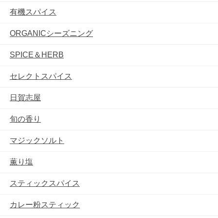
有機スパイス
ORGANICシーズニング
SPICE＆HERB
セレクトスパイス
日賀志屋
旬の香り
マジックソルト
薫り塩
スティックスパイス
カレー粉スティック