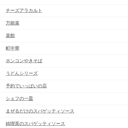
チーズアラカルト
万能菜
菜館
町中華
ホンコンやきそば
うどんシリーズ
予約でいっぱいの店
シェフの一皿
まぜるだけのスパゲッティソース
純喫茶のスパゲッティソース