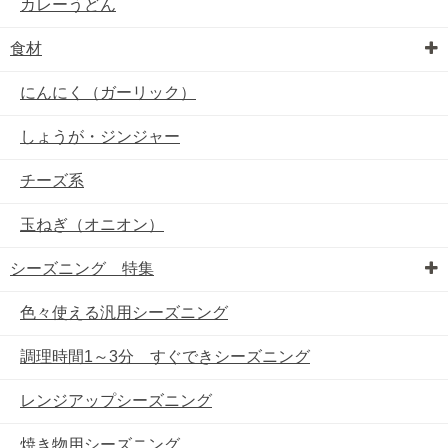
カレーうどん
食材
にんにく（ガーリック）
しょうが・ジンジャー
チーズ系
玉ねぎ（オニオン）
シーズニング 特集
色々使える汎用シーズニング
調理時間1～3分 すぐできシーズニング
レンジアップシーズニング
焼き物用シーズニング