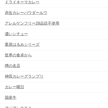
ドライキーマカレー
赤缶カレーパウダールウ
アレルゲンフリー28品目不使用
濃いシチュー
栗原はるみシリーズ
世界の食卓から
噂の名店
神田カレーグランプリ
カレー曜日
国産牛