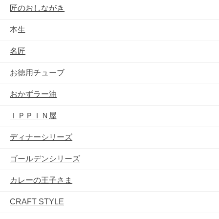
匠のおしながき
本生
名匠
お徳用チューブ
おかずラー油
ＩＰＰＩＮ屋
ディナーシリーズ
ゴールデンシリーズ
カレーの王子さま
CRAFT STYLE