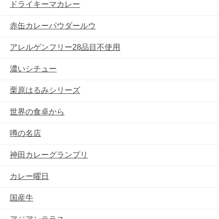
ドライキーマカレー
赤缶カレーパウダールウ
アレルゲンフリー28品目不使用
濃いシチュー
栗原はるみシリーズ
世界の食卓から
噂の名店
神田カレーグランプリ
カレー曜日
国産牛