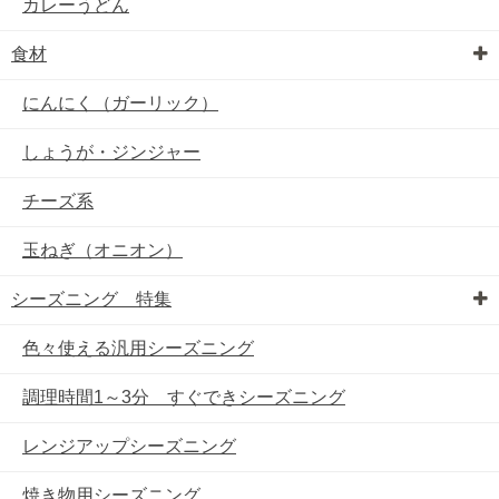
カレーうどん
食材
にんにく（ガーリック）
しょうが・ジンジャー
チーズ系
玉ねぎ（オニオン）
シーズニング 特集
色々使える汎用シーズニング
調理時間1～3分 すぐできシーズニング
レンジアップシーズニング
焼き物用シーズニング