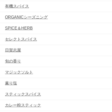
有機スパイス
ORGANICシーズニング
SPICE＆HERB
セレクトスパイス
日賀志屋
旬の香り
マジックソルト
薫り塩
スティックスパイス
カレー粉スティック