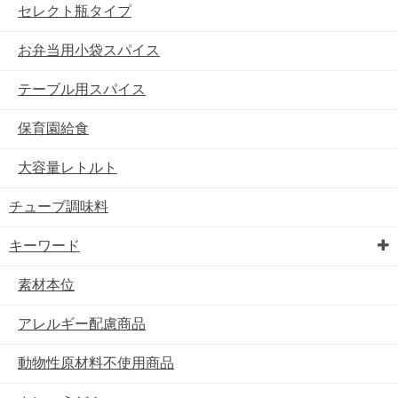
セレクト瓶タイプ
お弁当用小袋スパイス
テーブル用スパイス
保育園給食
大容量レトルト
チューブ調味料
キーワード
素材本位
アレルギー配慮商品
動物性原材料不使用商品