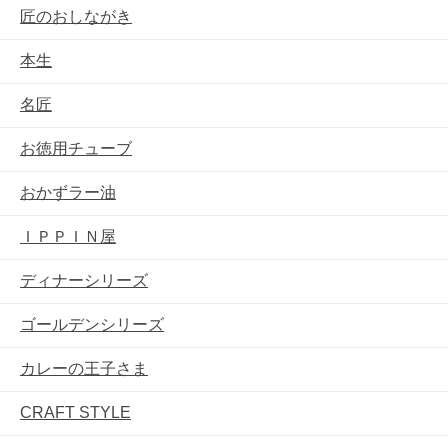
匠のおしながき
本生
名匠
お徳用チューブ
おかずラー油
ＩＰＰＩＮ屋
ディナーシリーズ
ゴールデンシリーズ
カレーの王子さま
CRAFT STYLE