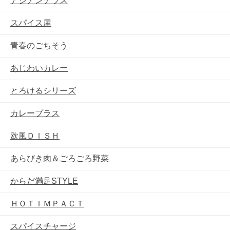
アジアンテラス
スパイス屋
青春のごちそう
あじわいカレー
とろけるシリーズ
カレープラス
欧風ＤＩＳＨ
あらびき肉＆ごろごろ野菜
からだ満足STYLE
ＨＯＴＩＭＰＡＣＴ
スパイスチャージ