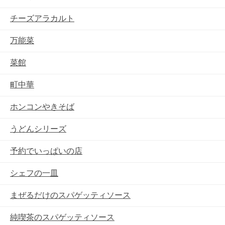
チーズアラカルト
万能菜
菜館
町中華
ホンコンやきそば
うどんシリーズ
予約でいっぱいの店
シェフの一皿
まぜるだけのスパゲッティソース
純喫茶のスパゲッティソース