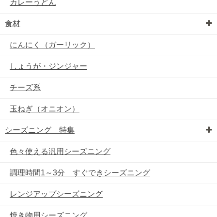
カレーうどん
食材
にんにく（ガーリック）
しょうが・ジンジャー
チーズ系
玉ねぎ（オニオン）
シーズニング 特集
色々使える汎用シーズニング
調理時間1～3分 すぐできシーズニング
レンジアップシーズニング
焼き物用シーズニング