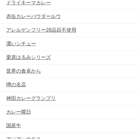
ドライキーマカレー
赤缶カレーパウダールウ
アレルゲンフリー28品目不使用
濃いシチュー
栗原はるみシリーズ
世界の食卓から
噂の名店
神田カレーグランプリ
カレー曜日
国産牛