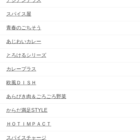
アジアンテラス
スパイス屋
青春のごちそう
あじわいカレー
とろけるシリーズ
カレープラス
欧風ＤＩＳＨ
あらびき肉＆ごろごろ野菜
からだ満足STYLE
ＨＯＴＩＭＰＡＣＴ
スパイスチャージ