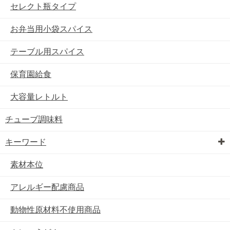
セレクト瓶タイプ
お弁当用小袋スパイス
テーブル用スパイス
保育園給食
大容量レトルト
チューブ調味料
キーワード
素材本位
アレルギー配慮商品
動物性原材料不使用商品