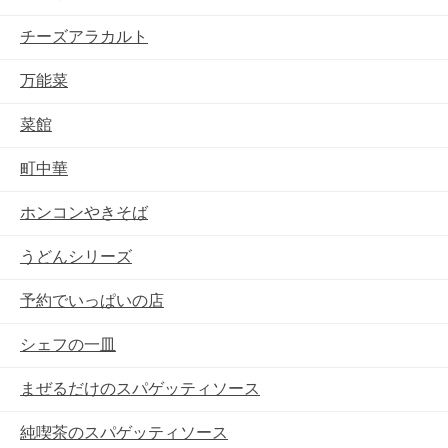
チーズアラカルト
万能菜
菜館
町中華
ホンコンやきそば
うどんシリーズ
予約でいっぱいの店
シェフの一皿
まぜるだけのスパゲッティソース
純喫茶のスパゲッティソース