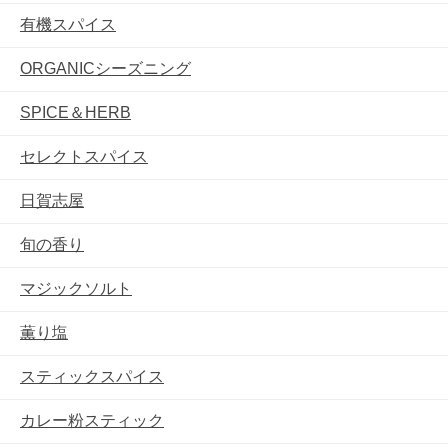
有機スパイス
ORGANICシーズニング
SPICE＆HERB
セレクトスパイス
日賀志屋
旬の香り
マジックソルト
薫り塩
スティックスパイス
カレー粉スティック