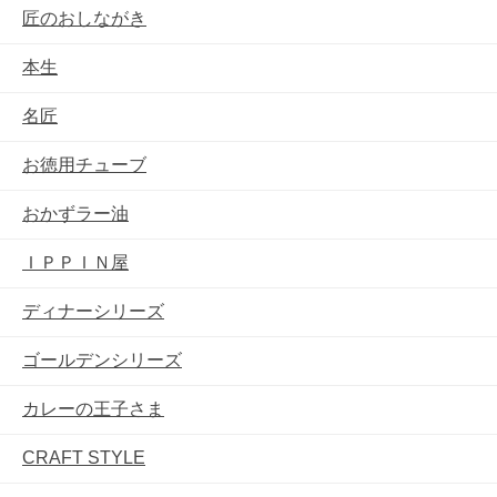
匠のおしながき
本生
名匠
お徳用チューブ
おかずラー油
ＩＰＰＩＮ屋
ディナーシリーズ
ゴールデンシリーズ
カレーの王子さま
CRAFT STYLE