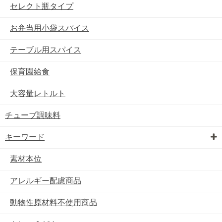
セレクト瓶タイプ
お弁当用小袋スパイス
テーブル用スパイス
保育園給食
大容量レトルト
チューブ調味料
キーワード
素材本位
アレルギー配慮商品
動物性原材料不使用商品