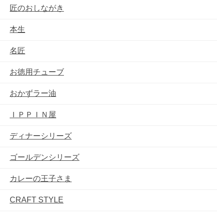
匠のおしながき
本生
名匠
お徳用チューブ
おかずラー油
ＩＰＰＩＮ屋
ディナーシリーズ
ゴールデンシリーズ
カレーの王子さま
CRAFT STYLE