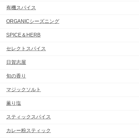
有機スパイス
ORGANICシーズニング
SPICE＆HERB
セレクトスパイス
日賀志屋
旬の香り
マジックソルト
薫り塩
スティックスパイス
カレー粉スティック