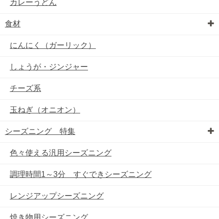
カレーうどん
食材
にんにく（ガーリック）
しょうが・ジンジャー
チーズ系
玉ねぎ（オニオン）
シーズニング 特集
色々使える汎用シーズニング
調理時間1～3分 すぐできシーズニング
レンジアップシーズニング
焼き物用シーズニング