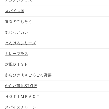
アジアンテラス
スパイス屋
青春のごちそう
あじわいカレー
とろけるシリーズ
カレープラス
欧風ＤＩＳＨ
あらびき肉＆ごろごろ野菜
からだ満足STYLE
ＨＯＴＩＭＰＡＣＴ
スパイスチャージ