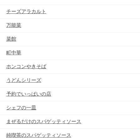
チーズアラカルト
万能菜
菜館
町中華
ホンコンやきそば
うどんシリーズ
予約でいっぱいの店
シェフの一皿
まぜるだけのスパゲッティソース
純喫茶のスパゲッティソース