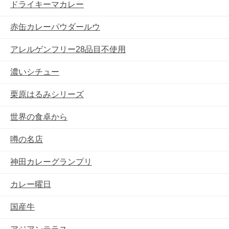
ドライキーマカレー
赤缶カレーパウダールウ
アレルゲンフリー28品目不使用
濃いシチュー
栗原はるみシリーズ
世界の食卓から
噂の名店
神田カレーグランプリ
カレー曜日
国産牛