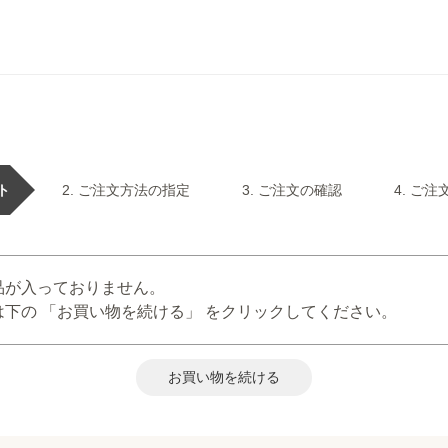
ト
ご注文方法の指定
ご注文の確認
ご注
品が入っておりません。
下の 「お買い物を続ける」 をクリックしてください。