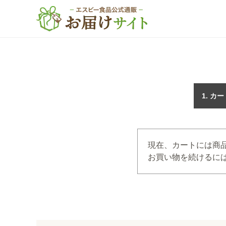
カー
現在、カートには商
お買い物を続けるには