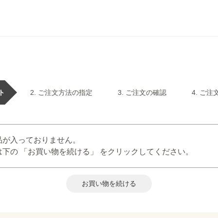
ト
ご注文方法の指定
ご注文の確認
ご注
品が入っておりません。
下の 「お買い物を続ける」 をクリックしてください。