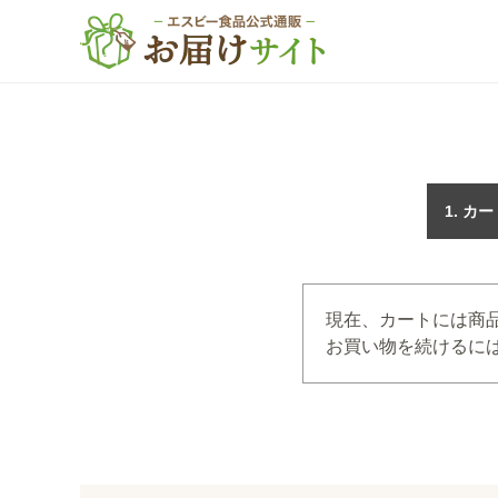
カー
現在、カートには商
お買い物を続けるには