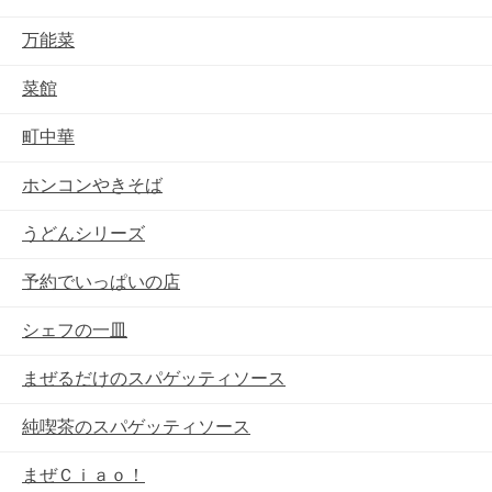
万能菜
菜館
町中華
ホンコンやきそば
うどんシリーズ
予約でいっぱいの店
シェフの一皿
まぜるだけのスパゲッティソース
純喫茶のスパゲッティソース
まぜＣｉａｏ！