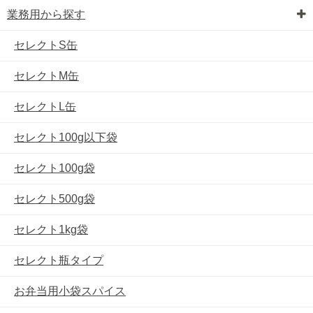
業務用から探す
セレクトS缶
セレクトM缶
セレクトL缶
セレクト100g以下袋
セレクト100g袋
セレクト500g袋
セレクト1kg袋
セレクト瓶タイプ
お弁当用小袋スパイス