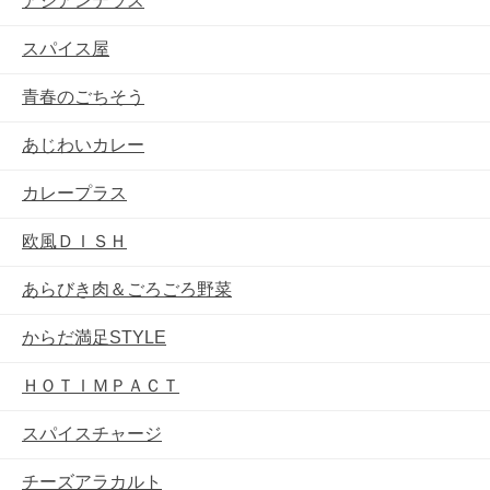
アジアンテラス
スパイス屋
青春のごちそう
あじわいカレー
カレープラス
欧風ＤＩＳＨ
あらびき肉＆ごろごろ野菜
からだ満足STYLE
ＨＯＴＩＭＰＡＣＴ
スパイスチャージ
チーズアラカルト