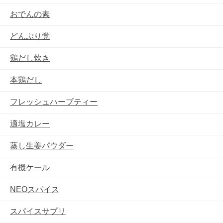
おでんの素
どんぶり党
鶏だし炊き
本鶏だし
フレッシュハーブティー
適塩カレー
蒸し生姜パウダー
有機ケール
NEOスパイス
スパイスサプリ