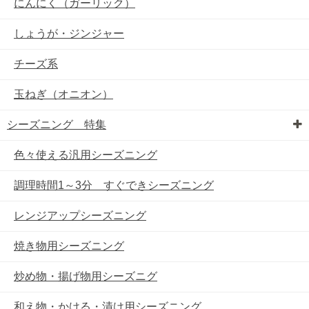
にんにく（ガーリック）
しょうが・ジンジャー
チーズ系
玉ねぎ（オニオン）
シーズニング 特集
色々使える汎用シーズニング
調理時間1～3分 すぐできシーズニング
レンジアップシーズニング
焼き物用シーズニング
炒め物・揚げ物用シーズニグ
和え物・かける・漬け用シーズニング