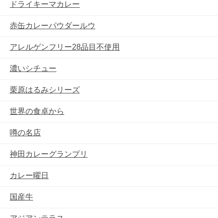
ドライキーマカレー
赤缶カレーパウダールウ
アレルゲンフリー28品目不使用
濃いシチュー
栗原はるみシリーズ
世界の食卓から
噂の名店
神田カレーグランプリ
カレー曜日
国産牛