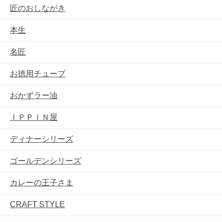
匠のおしながき
本生
名匠
お徳用チューブ
おかずラー油
ＩＰＰＩＮ屋
ディナーシリーズ
ゴールデンシリーズ
カレーの王子さま
CRAFT STYLE