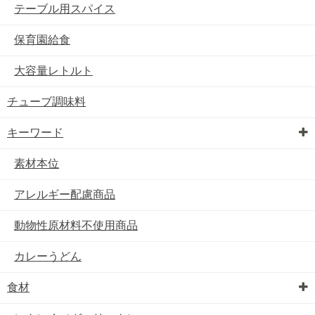
テーブル用スパイス
保育園給食
大容量レトルト
チューブ調味料
キーワード
素材本位
アレルギー配慮商品
動物性原材料不使用商品
カレーうどん
食材