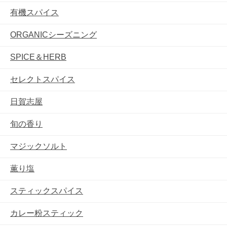
有機スパイス
ORGANICシーズニング
SPICE＆HERB
セレクトスパイス
日賀志屋
旬の香り
マジックソルト
薫り塩
スティックスパイス
カレー粉スティック