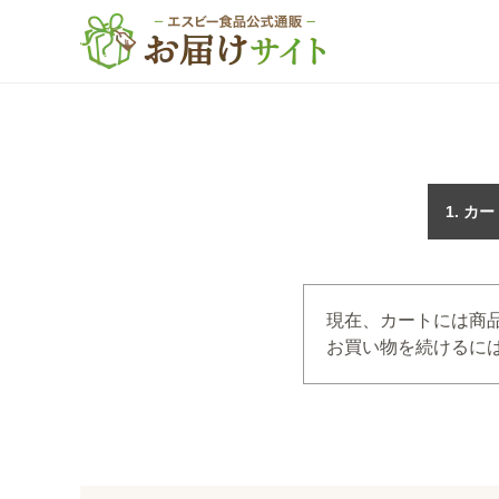
カー
現在、カートには商
お買い物を続けるには