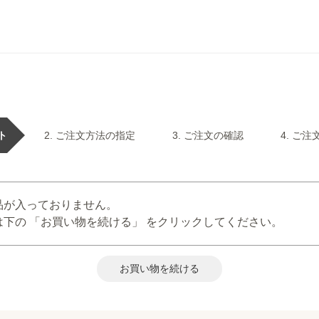
ト
ご注文方法の指定
ご注文の確認
ご注
品が入っておりません。
下の 「お買い物を続ける」 をクリックしてください。