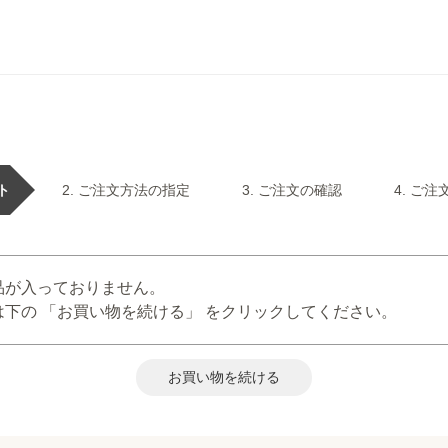
ト
ご注文方法の指定
ご注文の確認
ご注
品が入っておりません。
下の 「お買い物を続ける」 をクリックしてください。