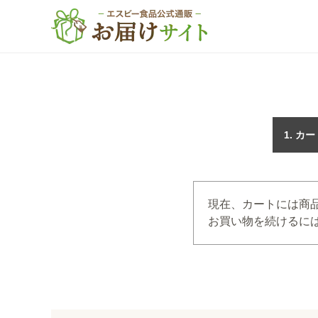
カー
現在、カートには商
お買い物を続けるには