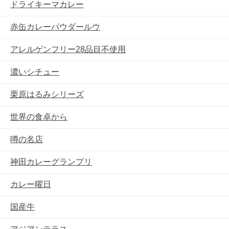
ドライキーマカレー
赤缶カレーパウダールウ
アレルゲンフリー28品目不使用
濃いシチュー
栗原はるみシリーズ
世界の食卓から
噂の名店
神田カレーグランプリ
カレー曜日
国産牛