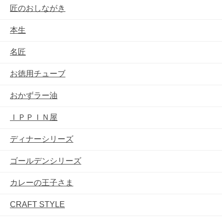
匠のおしながき
本生
名匠
お徳用チューブ
おかずラー油
ＩＰＰＩＮ屋
ディナーシリーズ
ゴールデンシリーズ
カレーの王子さま
CRAFT STYLE