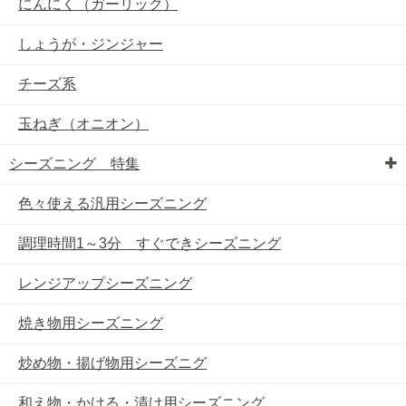
にんにく（ガーリック）
しょうが・ジンジャー
チーズ系
玉ねぎ（オニオン）
シーズニング 特集
色々使える汎用シーズニング
調理時間1～3分 すぐできシーズニング
レンジアップシーズニング
焼き物用シーズニング
炒め物・揚げ物用シーズニグ
和え物・かける・漬け用シーズニング