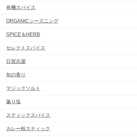
有機スパイス
ORGANICシーズニング
SPICE＆HERB
セレクトスパイス
日賀志屋
旬の香り
マジックソルト
薫り塩
スティックスパイス
カレー粉スティック