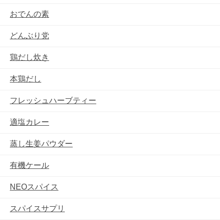
おでんの素
どんぶり党
鶏だし炊き
本鶏だし
フレッシュハーブティー
適塩カレー
蒸し生姜パウダー
有機ケール
NEOスパイス
スパイスサプリ