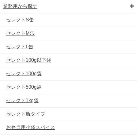
業務用から探す
セレクトS缶
セレクトM缶
セレクトL缶
セレクト100g以下袋
セレクト100g袋
セレクト500g袋
セレクト1kg袋
セレクト瓶タイプ
お弁当用小袋スパイス