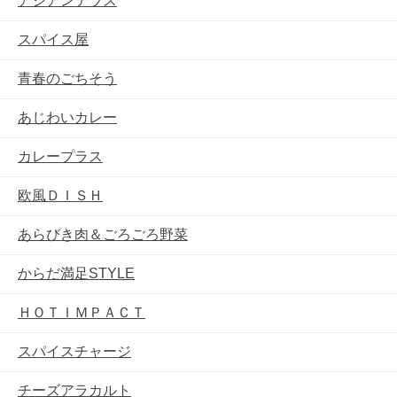
アジアンテラス
スパイス屋
青春のごちそう
あじわいカレー
カレープラス
欧風ＤＩＳＨ
あらびき肉＆ごろごろ野菜
からだ満足STYLE
ＨＯＴＩＭＰＡＣＴ
スパイスチャージ
チーズアラカルト