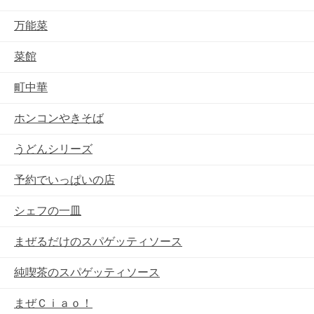
万能菜
菜館
町中華
ホンコンやきそば
うどんシリーズ
予約でいっぱいの店
シェフの一皿
まぜるだけのスパゲッティソース
純喫茶のスパゲッティソース
まぜＣｉａｏ！