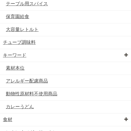
テーブル用スパイス
保育園給食
大容量レトルト
チューブ調味料
キーワード
素材本位
アレルギー配慮商品
動物性原材料不使用商品
カレーうどん
食材