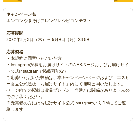
キャンペーン名
ホンコンやきそばアレンジレシピコンテスト
応募期間
2022年3月3日（木）～ 5月9日（月）23:59
応募資格
・本規約に同意いただいた方
・Instagram投稿をお届けサイトのWEBページおよびお届けサイ
ト公式Instagramで掲載可能な方
ご応募いただいた投稿は、本キャンペーンページおよび、エスビ
ー食品公式通販「お届けサイト」内にて随時公開いたします。
ページ内での掲載は賞品プレゼント当選とは関係がありませんの
でご了承ください。
※受賞者の方にはお届けサイト公式InstagramよりDMにてご連
絡します
賞品・当選者数
お届けサイトでご利用可能な￥5,000クーポン10名様
※クーポンを利用する為には会員登録が必要となります。