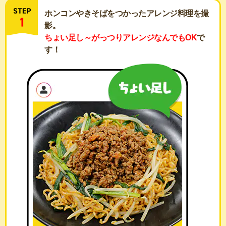
ホンコンやきそばをつかったアレンジ料理を撮
影。
ちょい足し～がっつりアレンジなんでもOK
で
す！