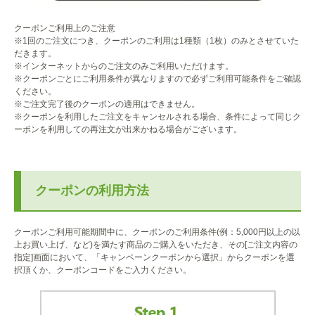
クーポンご利用上のご注意
※1回のご注文につき、クーポンのご利用は1種類（1枚）のみとさせていた
だきます。
※インターネットからのご注文のみご利用いただけます。
※クーポンごとにご利用条件が異なりますので必ずご利用可能条件をご確認
ください。
※ご注文完了後のクーポンの適用はできません。
※クーポンを利用したご注文をキャンセルされる場合、条件によって同じク
ーポンを利用しての再注文が出来かねる場合がございます。
クーポンの利用方法
クーポンご利用可能期間中に、クーポンのご利用条件(例：5,000円以上の以
上お買い上げ、など)を満たす商品のご購入をいただき、その[ご注文内容の
指定]画面において、「キャンペーンクーポンから選択」からクーポンを選
択頂くか、クーポンコードをご入力ください。