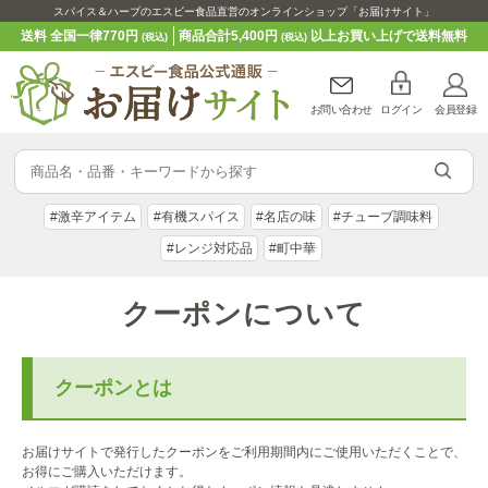
スパイス＆ハーブのエスビー食品直営のオンラインショップ「お届けサイト」
送料 全国一律770円
商品合計5,400円
以上お買い上げで送料無料
(税込)
(税込)
お問い合わせ
ログイン
会員登録
#激辛アイテム
#有機スパイス
#名店の味
#チューブ調味料
#レンジ対応品
#町中華
クーポンについて
クーポンとは
お届けサイトで発行したクーポンをご利用期間内にご使用いただくことで、
お得にご購入いただけます。