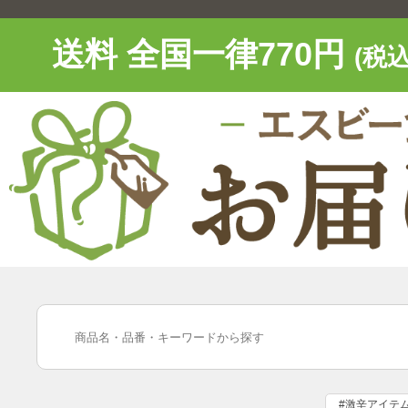
送料 全国一律770円
(税込
#激辛アイテ