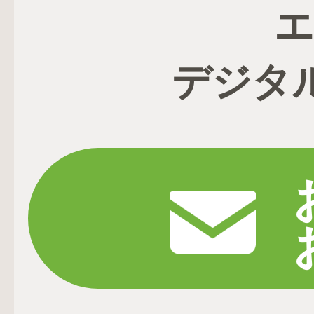
エ
デジタ