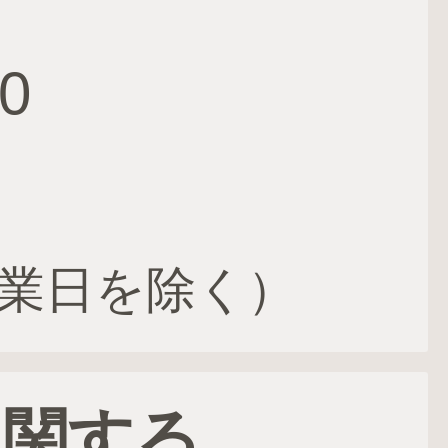
0
業日を除く）
に関する