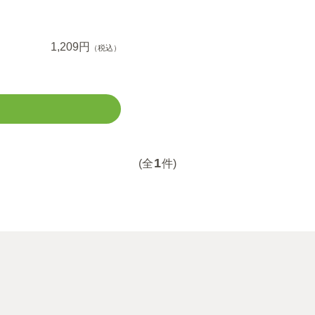
1,209円
（税込）
1
(全
件)