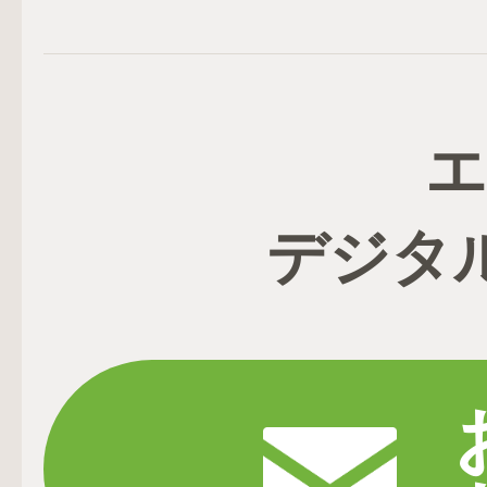
エ
デジタ