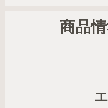
商品情
エ