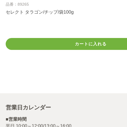
品番：89265
セレクト タラゴン/チップ/袋100g
カートに入れる
営業日カレンダー
■営業時間