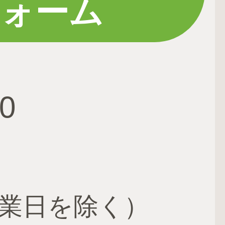
フォーム
0
業日を除く）