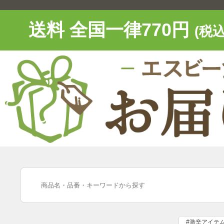
送料 全国一律770円
(税込
#激辛アイテ