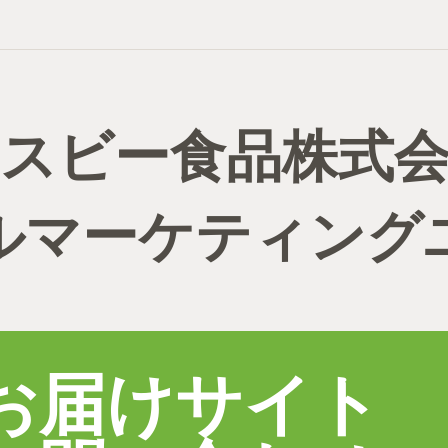
スビー食品株式
ルマーケティング
お届けサイト