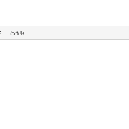
順
品番順