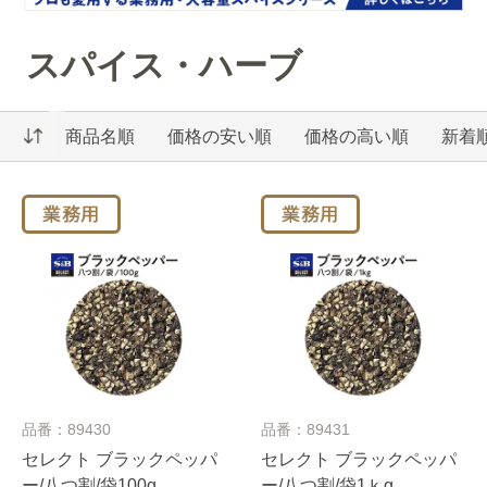
スパイス・ハーブ
商品名順
価格の安い順
価格の高い順
新着
品番：89430
品番：89431
セレクト ブラックペッパ
セレクト ブラックペッパ
ー/八つ割/袋100g
ー/八つ割/袋1ｋg