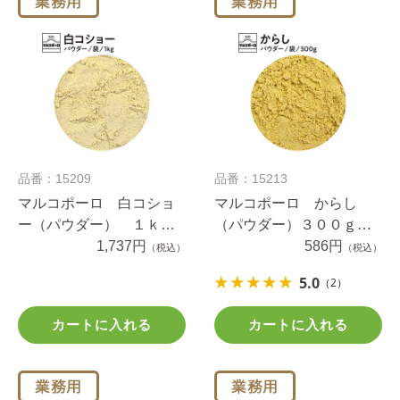
品番：15209
品番：15213
マルコポーロ 白コショ
マルコポーロ からし
ー（パウダー） １ｋｇ
（パウダー）３００ｇ袋
袋入り
1,737円
入り
586円
（税込）
（税込）
5.0
（2）
カートに入れる
カートに入れる