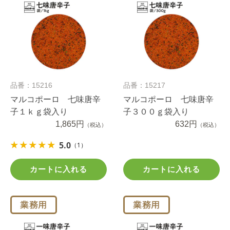
品番：15216
品番：15217
マルコポーロ 七味唐辛
マルコポーロ 七味唐辛
子１ｋｇ袋入り
子３００ｇ袋入り
1,865円
632円
（税込）
（税込）
5.0
（1）
カートに入れる
カートに入れる