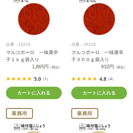
品番：15218
品番：15219
マルコポーロ 一味唐辛
マルコポーロ 一味唐辛
子１ｋｇ袋入り
子３００ｇ袋入り
1,865円
632円
（税込）
（税込）
5.0
4.8
（1）
（4）
カートに入れる
カートに入れる