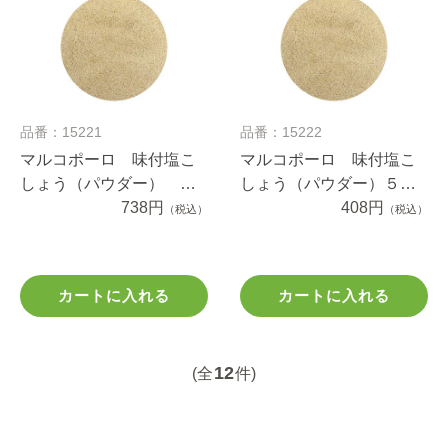
品番：15221
品番：15222
マルコポーロ 味付塩こ
マルコポーロ 味付塩こ
しょう（パウダー） １
しょう（パウダー）５０
ｋｇ袋入り
738円
０ｇ袋入り
408円
（税込）
（税込）
カートに入れる
カートに入れる
12
(全
件)