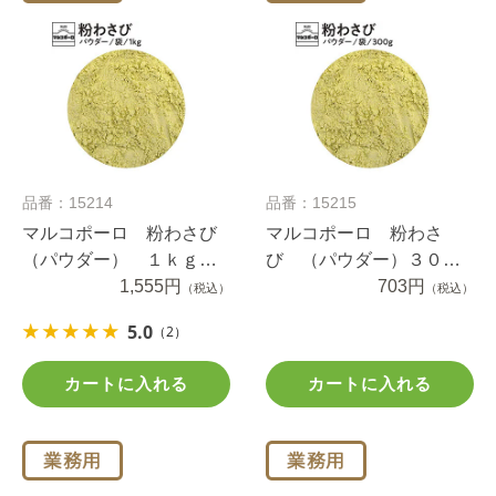
品番：15214
品番：15215
マルコポーロ 粉わさび
マルコポーロ 粉わさ
（パウダー） １ｋｇ袋
び （パウダー）３００
入り
1,555円
ｇ袋入り
703円
（税込）
（税込）
5.0
（2）
カートに入れる
カートに入れる