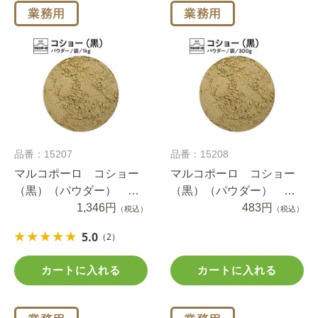
品番：15207
品番：15208
マルコポーロ コショー
マルコポーロ コショー
（黒）（パウダー） １
（黒）（パウダー） ３
ｋｇ袋入り
1,346円
００ｇ袋入り
483円
（税込）
（税込）
5.0
（2）
カートに入れる
カートに入れる